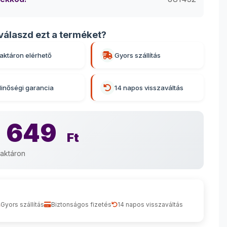
válaszd ezt a terméket?
aktáron elérhető
Gyors szállítás
inőségi garancia
14 napos visszaváltás
 649
Ft
aktáron
Gyors szállítás
Biztonságos fizetés
14 napos visszaváltás