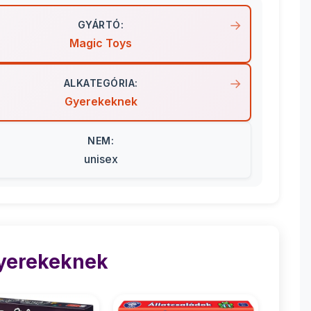
GYÁRTÓ:
Magic Toys
ALKATEGÓRIA:
Gyerekeknek
NEM:
unisex
Gyerekeknek