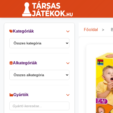
Főoldal
>
B
Kategóriák
Alkategóriák
Gyártók