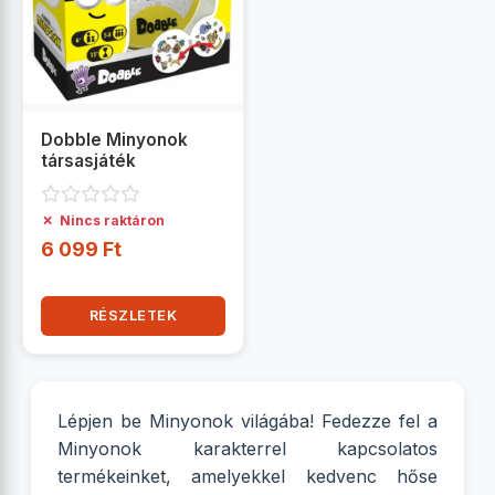
Dobble Minyonok
társasjáték
✗
Nincs raktáron
6 099 Ft
RÉSZLETEK
Lépjen be Minyonok világába! Fedezze fel a
Minyonok karakterrel kapcsolatos
termékeinket, amelyekkel kedvenc hőse