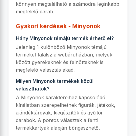
könnyen megtalálható a számodra leginkább
megfelelő darab.
Gyakori kérdések - Minyonok
Hány Minyonok témájú termék érhető el?
Jelenleg 1 különböző Minyonok témájú
terméket találsz a webáruházban, melyek
között gyerekeknek és felnőtteknek is
megfelelő választás akad.
Milyen Minyonok termékek közül
választhatok?
A Minyonok karaktereihez kapcsolódó
kínálatban szerepelhetnek figurák, játékok,
ajándéktárgyak, kiegészítők és gyűjtői
darabok. A pontos választék a fenti
termékkártyák alapján böngészhető.