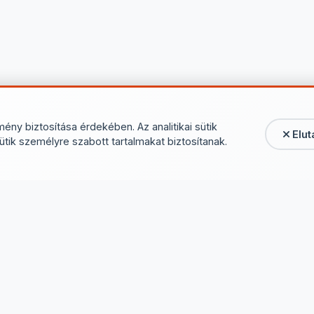
mény biztosítása érdekében. Az analitikai sütik
Elut
ütik személyre szabott tartalmakat biztosítanak.
Linkek
Főoldal
Kapcsolat