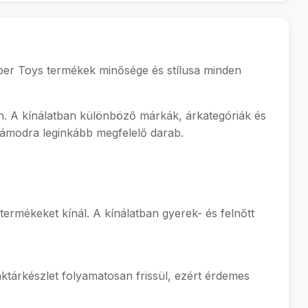
ber Toys termékek minősége és stílusa minden
tán. A kínálatban különböző márkák, árkategóriák és
számodra leginkább megfelelő darab.
ermékeket kínál. A kínálatban gyerek- és felnőtt
ktárkészlet folyamatosan frissül, ezért érdemes