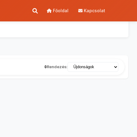
Főoldal
Kapcsolat
Rendezés: