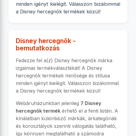
minden igényt kielégít. Válasszon bizalommal
a Disney hercegnők termékek közül!
Disney hercegnők -
bemutatkozás
Fedezze fel a(z) Disney hercegnők márka
izgalmas termékválasztékát! A Disney
hercegnők termékek minősége és stílusa
minden igényt kielégít. Válasszon bizalommal
a Disney hercegnők termékek közül!
Webáruházunkban jelenleg
7 Disney
hercegnők termék
érhető el a fenti listán. A
kínálatban különböző márkák, árkategóriák
és korosztályok szerinti válogatás található,
így könnyen megtalálható a számodra