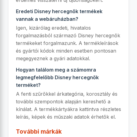
érdemes visszatérni új újdonságokért.
Eredeti Disney hercegnők termékek
vannak a webáruházban?
Igen, kizárólag eredeti, hivatalos
forgalmazásból származó Disney hercegnők
termékeket forgalmazunk. A termékleírások
és gyártói kódok minden esetben pontosan
megegyeznek a gyári adatokkal.
Hogyan találom meg a számomra
legmegfelelőbb Disney hercegnők
terméket?
A fenti szűrőkkel árkategória, korosztály és
további szempontok alapján kereshető a
kínálat. A termékkártyákra kattintva részletes
leírás, képek és műszaki adatok érhetők el.
További márkák