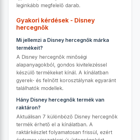
leginkább megfelelő darab.
Gyakori kérdések - Disney
hercegnők
Mi jellemzi a Disney hercegnők márka
termékeit?
A Disney hercegnők minőségi
alapanyagokból, gondos kivitelezéssel
készülő termékeket kínál. A kínálatban
gyerek- és felnőtt korosztálynak egyaránt
találhatók modellek.
Hány Disney hercegnők termék van
raktáron?
Aktuálisan 7 különböző Disney hercegnők
termék érhető el a kínálatban. A
raktárkészlet folyamatosan frissül, ezért