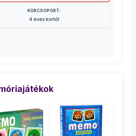
KORCSOPORT:
4 éves kortól
móriajátékok