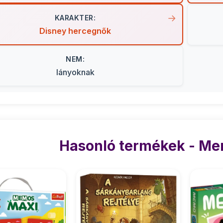
KARAKTER:
Disney hercegnők
NEM:
lányoknak
Hasonló termékek - Me