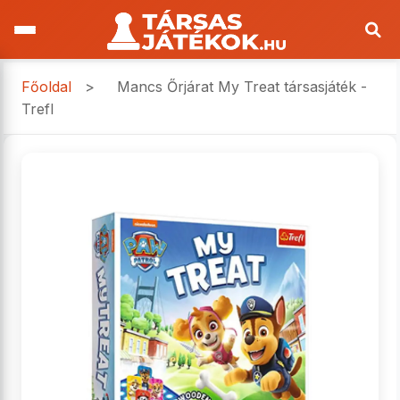
Főoldal
>
Mancs Őrjárat My Treat társasjáték -
Trefl