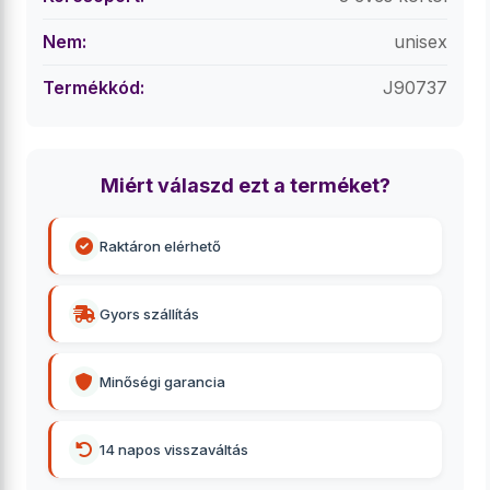
Nem:
unisex
Termékkód:
J90737
Miért válaszd ezt a terméket?
Raktáron elérhető
Gyors szállítás
Minőségi garancia
14 napos visszaváltás