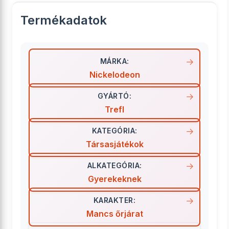
Termékadatok
MÁRKA:
Nickelodeon
GYÁRTÓ:
Trefl
KATEGÓRIA:
Társasjátékok
ALKATEGÓRIA:
Gyerekeknek
KARAKTER:
Mancs őrjárat