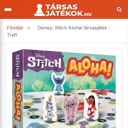
Főoldal
>
Disney: Stitch Aloha! társasjáték -
Trefl