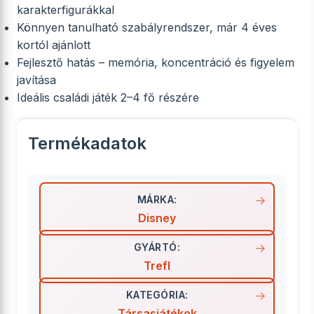
karakterfigurákkal
Könnyen tanulható szabályrendszer, már 4 éves
kortól ajánlott
Fejlesztő hatás – memória, koncentráció és figyelem
javítása
Ideális családi játék 2–4 fő részére
Termékadatok
MÁRKA:
Disney
GYÁRTÓ:
Trefl
KATEGÓRIA:
Társasjátékok