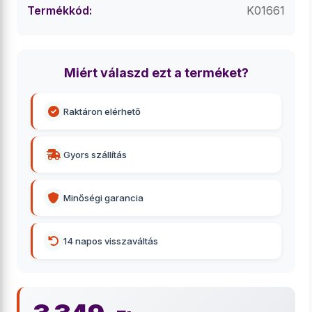
Termékkód:
K01661
Miért válaszd ezt a terméket?
Raktáron elérhető
Gyors szállítás
Minőségi garancia
14 napos visszaváltás