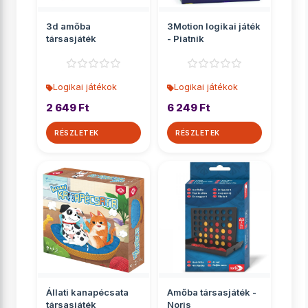
3d amőba
3Motion logikai játék
társasjáték
- Piatnik
Logikai játékok
Logikai játékok
2 649 Ft
6 249 Ft
RÉSZLETEK
RÉSZLETEK
Állati kanapécsata
Amőba társasjáték -
társasjáték
Noris