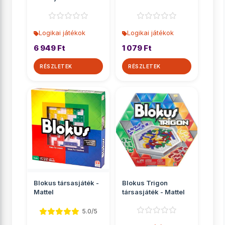
Logikai játékok
Logikai játékok
6 949 Ft
1 079 Ft
RÉSZLETEK
RÉSZLETEK
Blokus társasjáték -
Blokus Trigon
Mattel
társasjáték - Mattel
5.0/5