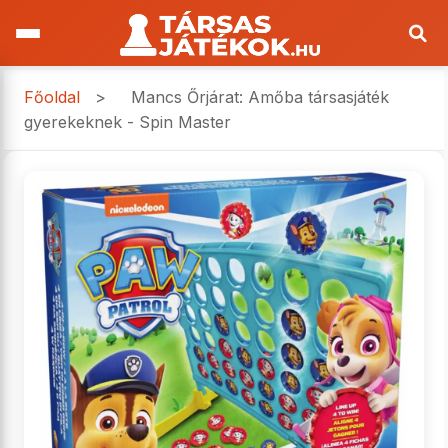
Főoldal
>
Mancs Őrjárat: Amőba társasjáték
gyerekeknek - Spin Master