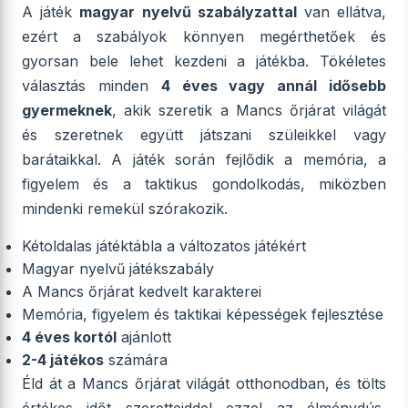
A játék
magyar nyelvű szabályzattal
van ellátva,
ezért a szabályok könnyen megérthetőek és
gyorsan bele lehet kezdeni a játékba. Tökéletes
választás minden
4 éves vagy annál idősebb
gyermeknek
, akik szeretik a Mancs őrjárat világát
és szeretnek együtt játszani szüleikkel vagy
barátaikkal. A játék során fejlődik a memória, a
figyelem és a taktikus gondolkodás, miközben
mindenki remekül szórakozik.
Kétoldalas játéktábla a változatos játékért
Magyar nyelvű játékszabály
A Mancs őrjárat kedvelt karakterei
Memória, figyelem és taktikai képességek fejlesztése
4 éves kortól
ajánlott
2-4 játékos
számára
Éld át a Mancs őrjárat világát otthonodban, és tölts