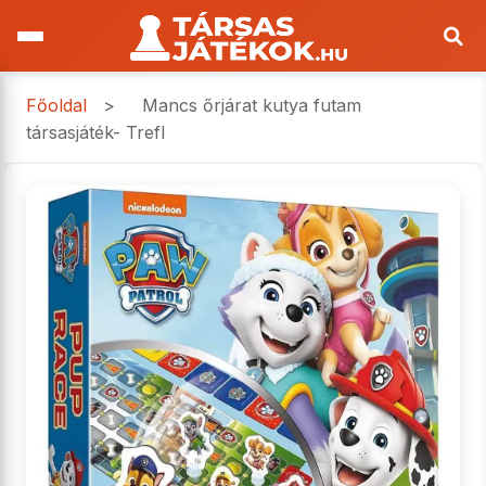
Főoldal
>
Mancs őrjárat kutya futam
társasjáték- Trefl