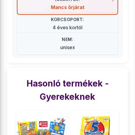
Mancs őrjárat
KORCSOPORT:
4 éves kortól
NEM:
unisex
Hasonló termékek -
Gyerekeknek