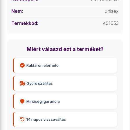
Nem:
unisex
Termékkód:
K01653
Miért válaszd ezt a terméket?
Raktáron elérhető
Gyors szállítás
Minőségi garancia
14 napos visszaváltás