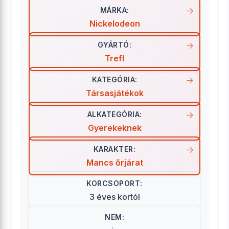
MÁRKA:
Nickelodeon
GYÁRTÓ:
Trefl
KATEGÓRIA:
Társasjátékok
ALKATEGÓRIA:
Gyerekeknek
KARAKTER:
Mancs őrjárat
KORCSOPORT:
3 éves kortól
NEM: