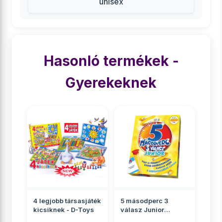
unisex
Hasonló termékek -
Gyerekeknek
4 legjobb társasjáték
5 másodperc 3
kicsiknek - D-Toys
válasz Junior
társasjáték