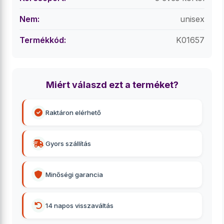
Nem:
unisex
Termékkód:
K01657
Miért válaszd ezt a terméket?
Raktáron elérhető
Gyors szállítás
Minőségi garancia
14 napos visszaváltás