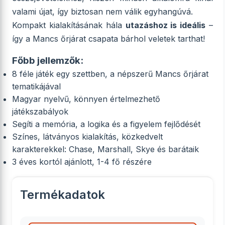
valami újat, így biztosan nem válik egyhangúvá.
Kompakt kialakításának hála
utazáshoz is ideális
–
így a Mancs őrjárat csapata bárhol veletek tarthat!
Főbb jellemzők:
8 féle játék egy szettben, a népszerű Mancs őrjárat
tematikájával
Magyar nyelvű, könnyen értelmezhető
játékszabályok
Segíti a memória, a logika és a figyelem fejlődését
Színes, látványos kialakítás, közkedvelt
karakterekkel: Chase, Marshall, Skye és barátaik
3 éves kortól ajánlott, 1-4 fő részére
Termékadatok