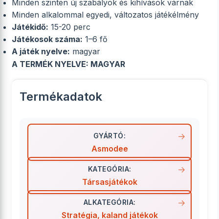
Minden szinten új szabályok és kihívások várnak
Minden alkalommal egyedi, változatos játékélmény
Játékidő:
15-20 perc
Játékosok száma:
1–6 fő
A játék nyelve:
magyar
A TERMÉK NYELVE: MAGYAR
Termékadatok
GYÁRTÓ:
Asmodee
KATEGÓRIA:
Társasjátékok
ALKATEGÓRIA:
Stratégia, kaland játékok