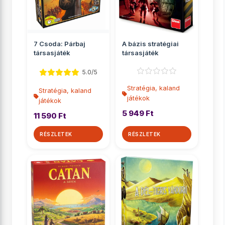
7 Csoda: Párbaj
A bázis stratégiai
társasjáték
társasjáték
5.0/5
Stratégia, kaland
Stratégia, kaland
játékok
játékok
5 949 Ft
11 590 Ft
RÉSZLETEK
RÉSZLETEK