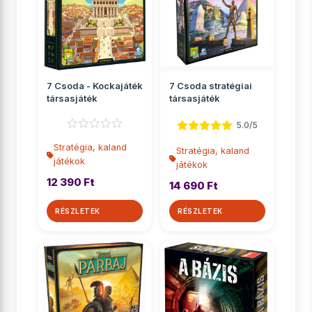
7 Csoda - Kockajáték
7 Csoda stratégiai
társasjáték
társasjáték
5.0/5
Stratégia, kaland
Stratégia, kaland
játékok
játékok
12 390 Ft
14 690 Ft
RÉSZLETEK
RÉSZLETEK