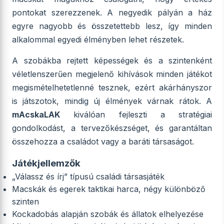
pontokat szerezzenek. A negyedik pályán a ház
egyre nagyobb és összetettebb lesz, így minden
alkalommal egyedi élményben lehet részetek.
A szobákba rejtett képességek és a szintenként
véletlenszerűen megjelenő kihívások minden játékot
megismételhetetlenné tesznek, ezért akárhányszor
is játszotok, mindig új élmények várnak rátok. A
mAcskaLAK
kiválóan fejleszti a stratégiai
gondolkodást, a tervezőkészséget, és garantáltan
összehozza a családot vagy a baráti társaságot.
Játékjellemzők
„Válassz és írj” típusú családi társasjáték
Macskák és egerek taktikai harca, négy különböző
szinten
Kockadobás alapján szobák és állatok elhelyezése