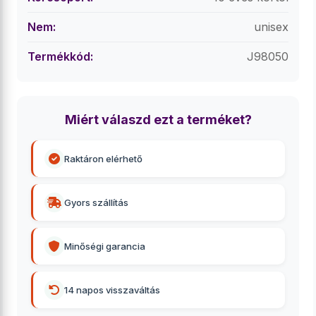
Nem:
unisex
Termékkód:
J98050
Miért válaszd ezt a terméket?
Raktáron elérhető
Gyors szállítás
Minőségi garancia
14 napos visszaváltás