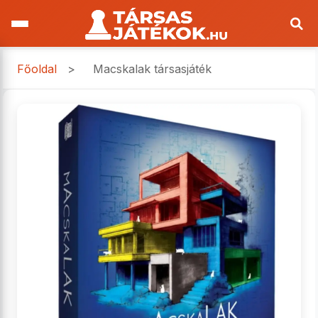
Főoldal
>
Macskalak társasjáték