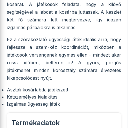
kosarat. A játékosok feladata, hogy a kilövő
segítségével a labdát a kosárba juttassák. A készlet
két fő számára lett megtervezve, így igazán
izgalmas párbajokra is alkalmas.
Ez a szórakoztató ügyességi játék ideális arra, hogy
fejlessze a szem-kéz koordinációt, miközben a
játékosok versengenek egymás ellen – mindezt akár
rossz időben, beltéren is! A gyors, pörgős
játékmenet minden korosztály számára élvezetes
kikapcsolódást nyújt.
Asztali kosárlabda játékszett
Kétszemélyes kialakítás
Izgalmas ügyességi játék
Termékadatok