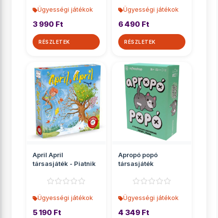
Ügyességi játékok
Ügyességi játékok
3 990 Ft
6 490 Ft
RÉSZLETEK
RÉSZLETEK
April April
Apropó popó
társasjáték - Piatnik
társasjáték
Ügyességi játékok
Ügyességi játékok
5 190 Ft
4 349 Ft