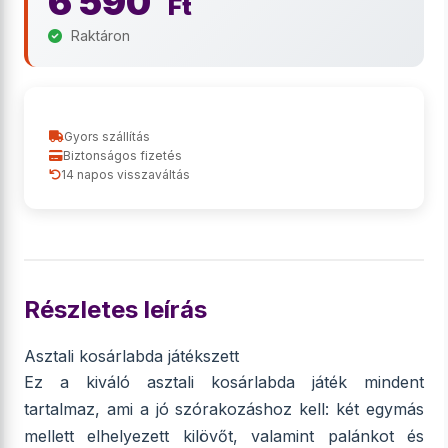
6 590
Ft
Raktáron
Gyors szállítás
Biztonságos fizetés
14 napos visszaváltás
Részletes leírás
Asztali kosárlabda játékszett
Ez a kiváló asztali kosárlabda játék mindent
tartalmaz, ami a jó szórakozáshoz kell: két egymás
mellett elhelyezett kilövőt, valamint palánkot és