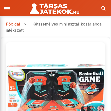
Főoldal
>
Kétszemélyes mini asztali kosárlabda
játékszett