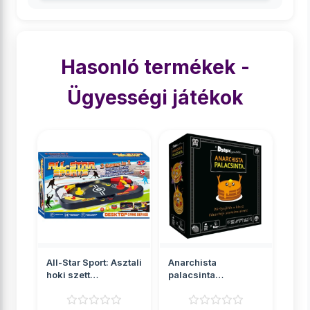
Hasonló termékek -
Ügyességi játékok
All-Star Sport: Asztali
Anarchista
hoki szett
palacsinta
42x5x22cm
társasjáték