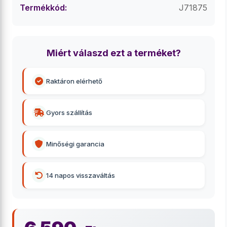
Termékkód:
J71875
Miért válaszd ezt a terméket?
Raktáron elérhető
Gyors szállítás
Minőségi garancia
14 napos visszaváltás