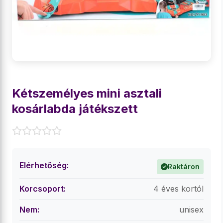
Kétszemélyes mini asztali
kosárlabda játékszett
Elérhetőség:
Raktáron
Korcsoport:
4 éves kortól
Nem:
unisex