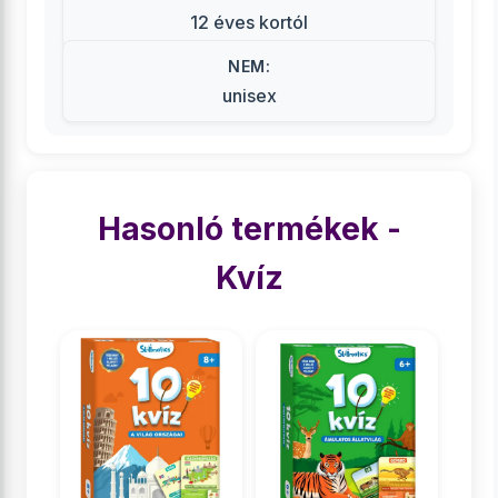
12 éves kortól
NEM:
unisex
Hasonló termékek -
Kvíz