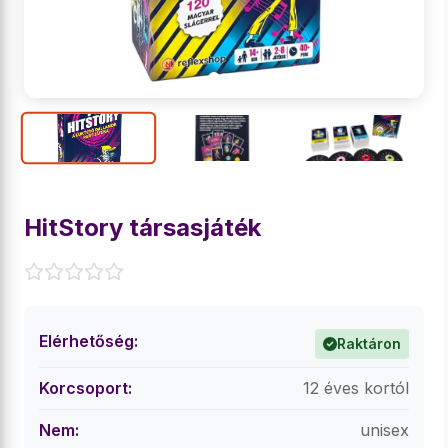
HitStory társasjáték
Elérhetőség:
Raktáron
Korcsoport:
12 éves kortól
Nem:
unisex