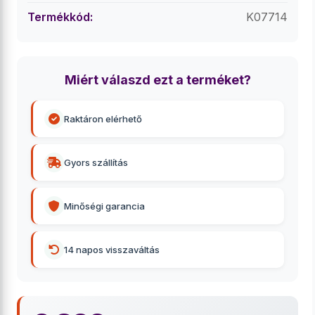
Termékkód:
K07714
Miért válaszd ezt a terméket?
Raktáron elérhető
Gyors szállítás
Minőségi garancia
14 napos visszaváltás