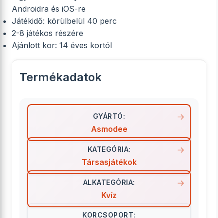
Androidra és iOS-re
Játékidő: körülbelül 40 perc
2-8 játékos részére
Ajánlott kor: 14 éves kortól
Termékadatok
GYÁRTÓ:
Asmodee
KATEGÓRIA:
Társasjátékok
ALKATEGÓRIA:
Kvíz
KORCSOPORT: