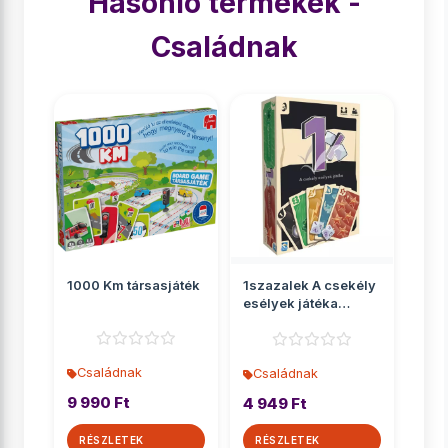
Hasonló termékek -
Családnak
1000 Km társasjáték
1szazalek A csekély
esélyek játéka
társasjáték
Családnak
Családnak
9 990 Ft
4 949 Ft
RÉSZLETEK
RÉSZLETEK