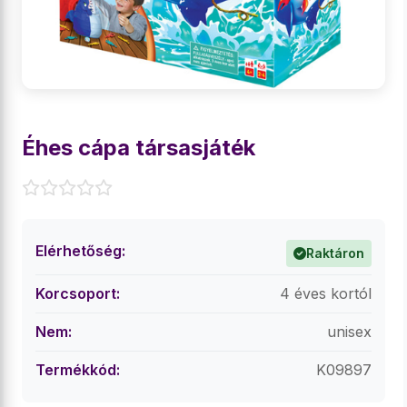
Éhes cápa társasjáték
Elérhetőség:
Raktáron
Korcsoport:
4 éves kortól
Nem:
unisex
Termékkód:
K09897