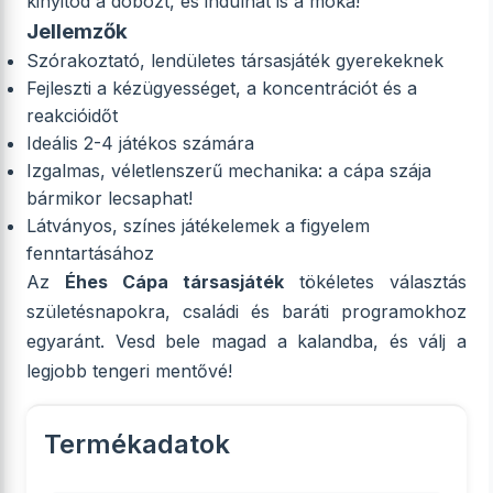
kinyitod a dobozt, és indulhat is a móka!
Jellemzők
Szórakoztató, lendületes társasjáték gyerekeknek
Fejleszti a kézügyességet, a koncentrációt és a
reakcióidőt
Ideális 2-4 játékos számára
Izgalmas, véletlenszerű mechanika: a cápa szája
bármikor lecsaphat!
Látványos, színes játékelemek a figyelem
fenntartásához
Az
Éhes Cápa társasjáték
tökéletes választás
születésnapokra, családi és baráti programokhoz
egyaránt. Vesd bele magad a kalandba, és válj a
legjobb tengeri mentővé!
Termékadatok