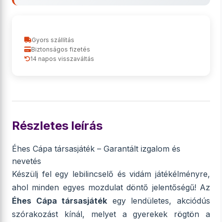
Gyors szállítás
Biztonságos fizetés
14 napos visszaváltás
Részletes leírás
Éhes Cápa társasjáték – Garantált izgalom és
nevetés
Készülj fel egy lebilincselő és vidám játékélményre,
ahol minden egyes mozdulat döntő jelentőségű! Az
Éhes Cápa társasjáték
egy lendületes, akciódús
szórakozást kínál, melyet a gyerekek rögtön a