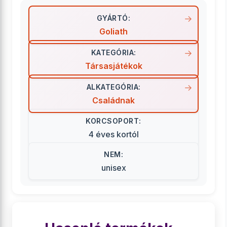
GYÁRTÓ:
Goliath
KATEGÓRIA:
Társasjátékok
ALKATEGÓRIA:
Családnak
KORCSOPORT:
4 éves kortól
NEM:
unisex