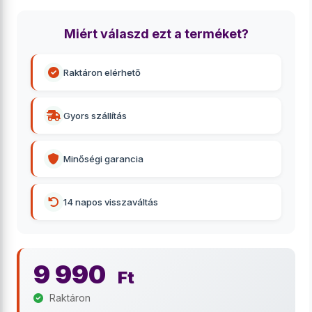
Miért válaszd ezt a terméket?
Raktáron elérhető
Gyors szállítás
Minőségi garancia
14 napos visszaváltás
9 990
Ft
Raktáron