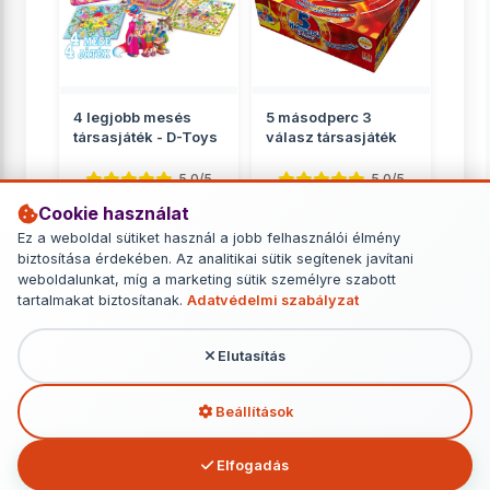
4 legjobb mesés
5 másodperc 3
társasjáték - D-Toys
válasz társasjáték
5.0/5
5.0/5
Cookie használat
Családnak
Családnak
Ez a weboldal sütiket használ a jobb felhasználói élmény
2 799 Ft
6 749 Ft
biztosítása érdekében. Az analitikai sütik segítenek javítani
weboldalunkat, míg a marketing sütik személyre szabott
RÉSZLETEK
RÉSZLETEK
tartalmakat biztosítanak.
Adatvédelmi szabályzat
Elutasítás
További termékek - Családnak
Beállítások
Elfogadás