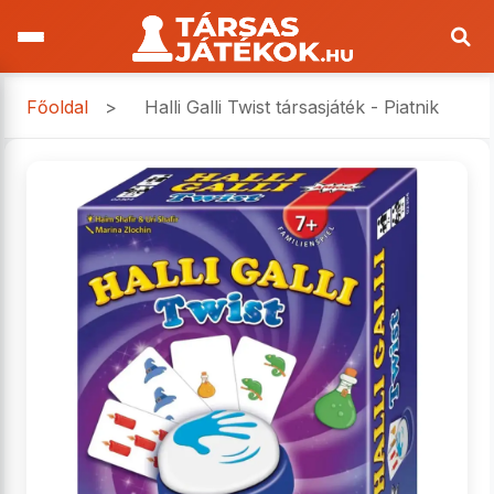
Főoldal
>
Halli Galli Twist társasjáték - Piatnik