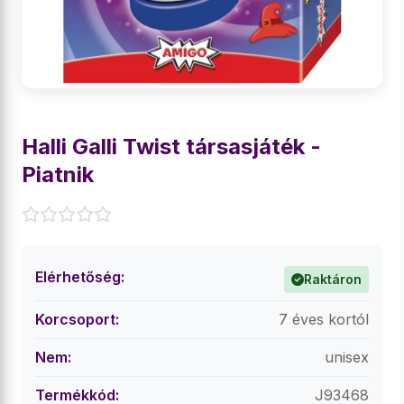
Halli Galli Twist társasjáték -
Piatnik
Elérhetőség:
Raktáron
Korcsoport:
7 éves kortól
Nem:
unisex
Termékkód:
J93468