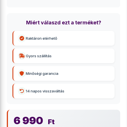
Miért válaszd ezt a terméket?
Raktáron elérhető
Gyors szállítás
Minőségi garancia
14 napos visszaváltás
6 990
Ft