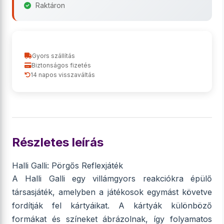
Raktáron
Gyors szállítás
Biztonságos fizetés
14 napos visszaváltás
Részletes leírás
Halli Galli: Pörgős Reflexjáték
A Halli Galli egy villámgyors reakciókra épülő
társasjáték, amelyben a játékosok egymást követve
fordítják fel kártyáikat. A kártyák különböző
formákat és színeket ábrázolnak, így folyamatos