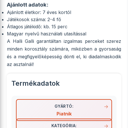
Ajánlott adatok:
Ajánlott életkor: 7 éves kortól
Játékosok száma: 2-4 fő
Átlagos játékidő: kb. 15 perc
Magyar nyelvű használati utasítással
A Halli Galli garantáltan izgalmas perceket szerez
minden korosztály számára, miközben a gyorsaság
és a megfigyelőképesség dönti el, ki diadalmaskodik
az asztalnál!
Termékadatok
GYÁRTÓ:
Piatnik
KATEGÓRIA: