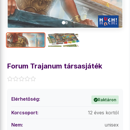
Forum Trajanum társasjáték
Elérhetőség:
Raktáron
Korcsoport:
12 éves kortól
Nem:
unisex