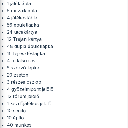
1 játéktábla
5 mozaiktábla
4 játékostábla
56 épületlapka
24 utcakártya
12 Trajan kártya
48 dupla épületlapka
16 fejlesztéslapka
4 oldalsó sáv
5 szorzó lapka
20 zseton
3 részes oszlop
4 győzelmipont jelölő
12 fórum jelölő
1 kezdőjátékos jelölő
10 segítő
10 építő
40 munkás