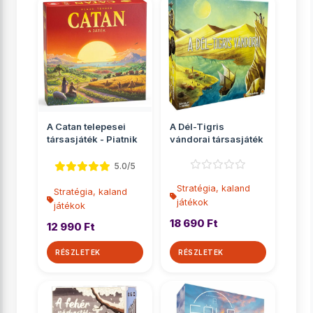
A Catan telepesei
A Dél-Tigris
társasjáték - Piatnik
vándorai társasjáték
5.0/5
Stratégia, kaland
Stratégia, kaland
játékok
játékok
18 690 Ft
12 990 Ft
RÉSZLETEK
RÉSZLETEK