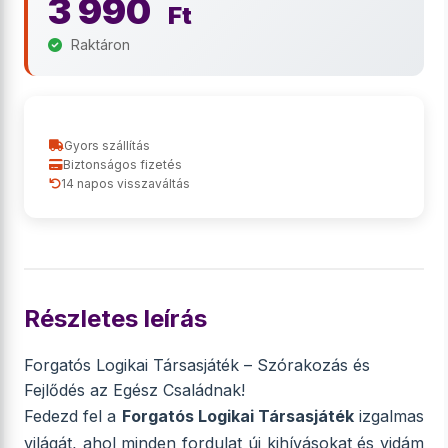
3 990
Ft
Raktáron
Gyors szállítás
Biztonságos fizetés
14 napos visszaváltás
Részletes leírás
Forgatós Logikai Társasjáték – Szórakozás és
Fejlődés az Egész Családnak!
Fedezd fel a
Forgatós Logikai Társasjáték
izgalmas
világát, ahol minden fordulat új kihívásokat és vidám