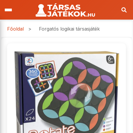
Főoldal
>
Forgatós logikai társasjáték