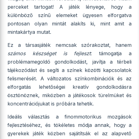
perceket tartogat! A játék lényege, hogy a
különböző színű elemeket ügyesen elforgatva
pontosan olyan mintát alakíts ki, mint amit a
mintakártya mutat.
Ez a társasjáték nemcsak szórakoztat, hanem
számos készséget is fejleszt
: támogatja a
problémamegoldó gondolkodást, javítja a térbeli
tájékozódást és segíti a színek közötti kapcsolatok
felismerését. A változatos színkombinációk és az
elforgatás lehetőségei kreatív gondolkodásra
ösztönöznek, miközben a játékosok türelmüket és
koncentrációjukat is próbára tehetik.
Ideális választás a finommotorikus mozgások
fejlesztéséhez, és tökéletes módja annak, hogy a
gyerekek játék közben sajátítsák el az alapvető