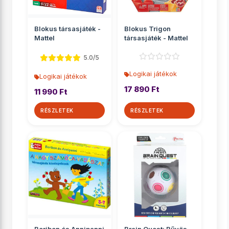
Blokus társasjáték -
Blokus Trigon
Mattel
társasjáték - Mattel
5.0/5
Logikai játékok
Logikai játékok
17 890 Ft
11 990 Ft
RÉSZLETEK
RÉSZLETEK