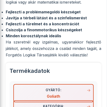
logikai vagy akár matematikai ismereteket.
Fejleszti a problémamegoldó készséget
Javítja a térbeli látást és a színfelismerést
Fejleszti a türelmet és a koncentrációt
Csiszolja a finommotorikus készségeket
Minden korosztálynak ideális
Ha szeretnél egy izgalmas, ugyanakkor fejlesztő
játékot, amely összehozza a család minden tagját, a
Forgatós Logikai Társasjáték kiváló választás!
Termékadatok
GYÁRTÓ:
Goliath
KATEGÓRIA: