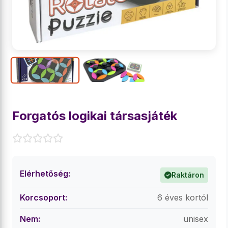
Forgatós logikai társasjáték
Elérhetőség:
Raktáron
Korcsoport:
6 éves kortól
Nem:
unisex