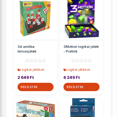
3d amőba
3Motion logikai játék
társasjáték
- Piatnik
Logikai játékok
Logikai játékok
2 649 Ft
6 249 Ft
RÉSZLETEK
RÉSZLETEK