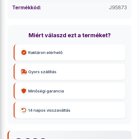
Termékkód:
J95873
Miért válaszd ezt a terméket?
Raktáron elérhető
Gyors szállítás
Minőségi garancia
14 napos visszaváltás