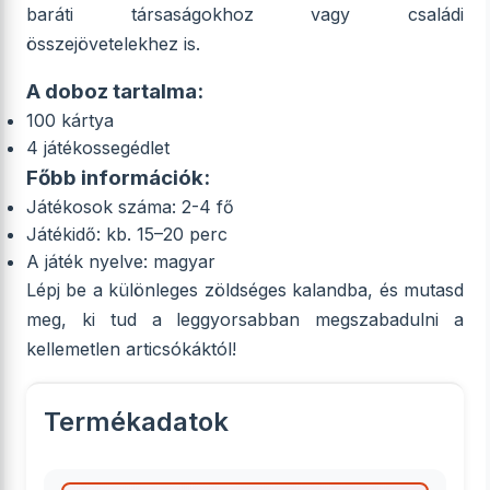
baráti társaságokhoz vagy családi
összejövetelekhez is.
A doboz tartalma:
100 kártya
4 játékossegédlet
Főbb információk:
Játékosok száma: 2-4 fő
Játékidő: kb. 15–20 perc
A játék nyelve: magyar
Lépj be a különleges zöldséges kalandba, és mutasd
meg, ki tud a leggyorsabban megszabadulni a
kellemetlen articsókáktól!
Termékadatok