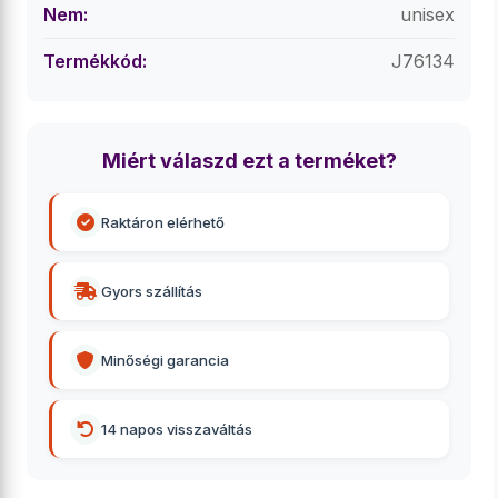
Nem:
unisex
Termékkód:
J76134
Miért válaszd ezt a terméket?
Raktáron elérhető
Gyors szállítás
Minőségi garancia
14 napos visszaváltás