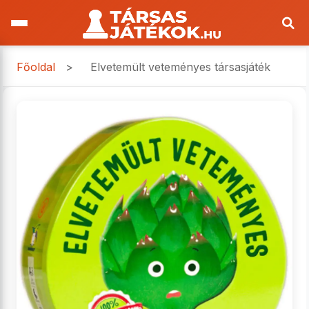
Főoldal
>
Elvetemült veteményes társasjáték