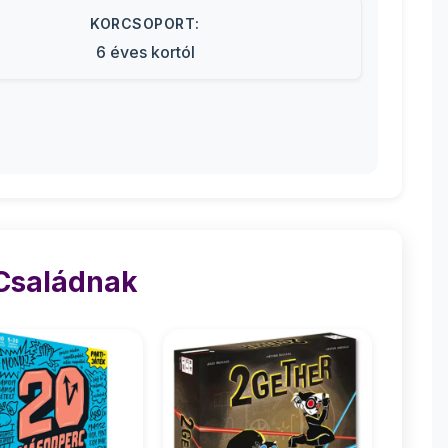
KORCSOPORT:
6 éves kortól
 Családnak