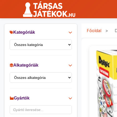
Főoldal
>
D
Kategóriák
Alkategóriák
Gyártók