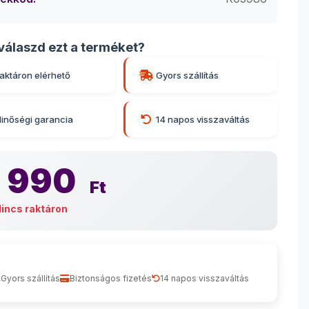
válaszd ezt a terméket?
aktáron elérhető
Gyors szállítás
inőségi garancia
14 napos visszaváltás
 990
Ft
incs raktáron
Gyors szállítás
Biztonságos fizetés
14 napos visszaváltás