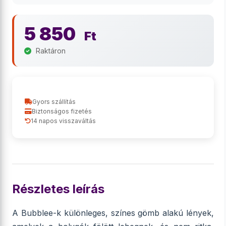
5 850
Ft
Raktáron
Gyors szállítás
Biztonságos fizetés
14 napos visszaváltás
Részletes leírás
A Bubblee-k különleges, színes gömb alakú lények,