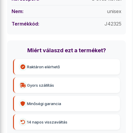
Nem:
unisex
Termékkód:
J42325
Miért válaszd ezt a terméket?
Raktáron elérhető
Gyors szállítás
Minőségi garancia
14 napos visszaváltás