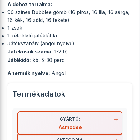
A doboz tartalma:
96 színes Bubblee gömb (16 piros, 16 lila, 16 sárga,
16 kék, 16 zöld, 16 fekete)
1 zsák
1 kétoldalú játéktábla
Játékszabály (angol nyelvű)
Játékosok száma:
1-2 fő
Játékidő:
kb. 5-30 perc
A termék nyelve:
Angol
Termékadatok
GYÁRTÓ:
Asmodee