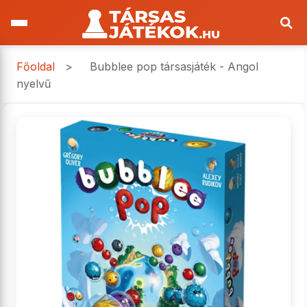
Főoldal
>
Bubblee pop társasjáték - Angol
nyelvű