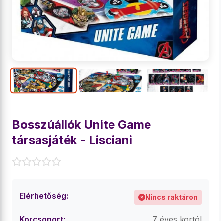
Bosszúállók Unite Game
társasjáték - Lisciani
Elérhetőség:
Nincs raktáron
Korcsoport:
7 éves kortól