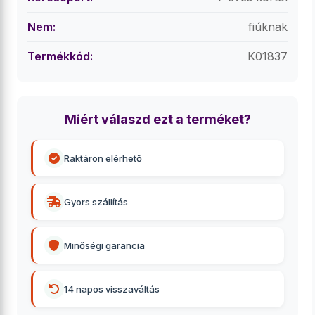
Nem:
fiúknak
Termékkód:
K01837
Miért válaszd ezt a terméket?
Raktáron elérhető
Gyors szállítás
Minőségi garancia
14 napos visszaváltás