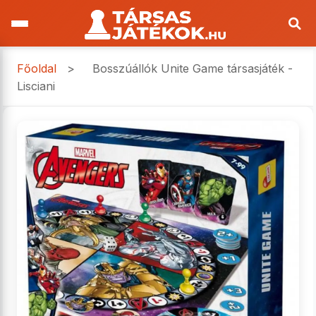
Főoldal
>
Bosszúállók Unite Game társasjáték -
Lisciani