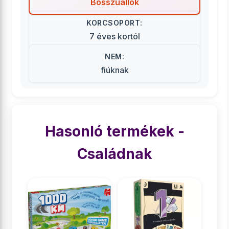
Bosszúállók
KORCSOPORT:
7 éves kortól
NEM:
fiúknak
Hasonló termékek -
Családnak