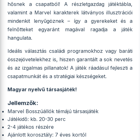
hősnek a csapatból! A részletgazdag játéktábla,
valamint a Marvel karakterek látványos illusztrációi
mindenkit lenyűgöznek – így a gyerekeket és a
felnőtteket egyaránt magával ragadja a játék
hangulata.
Ideális választás családi programokhoz vagy baráti
összejövetelekhez is, hiszen garantált a sok nevetés
és az izgalmas pillanatok! A játék ráadásul fejleszti a
csapatmunkát és a stratégiai készségeket.
Magyar nyelvű társasjáték!
Jellemzők:
Marvel Bosszúállók témájú társasjáték
Játékidő: kb. 20-30 perc
2-4 játékos részére
Ajánlott korosztály: 7 éves kortól