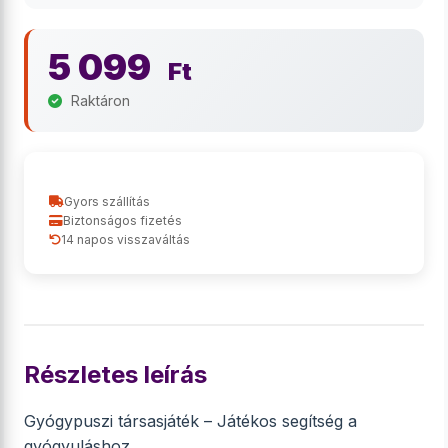
5 099
Ft
Raktáron
Gyors szállítás
Biztonságos fizetés
14 napos visszaváltás
Részletes leírás
Gyógypuszi társasjáték – Játékos segítség a
gyógyuláshoz