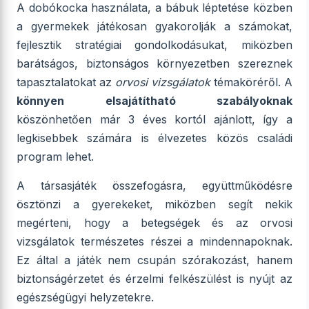
A dobókocka használata, a bábuk léptetése közben
a gyermekek játékosan gyakorolják a számokat,
fejlesztik stratégiai gondolkodásukat, miközben
barátságos, biztonságos környezetben szereznek
tapasztalatokat az
orvosi vizsgálatok
témaköréről. A
könnyen elsajátítható szabályoknak
köszönhetően már 3 éves kortól ajánlott, így a
legkisebbek számára is élvezetes közös családi
program lehet.
A társasjáték összefogásra, együttműködésre
ösztönzi a gyerekeket, miközben segít nekik
megérteni, hogy a betegségek és az orvosi
vizsgálatok természetes részei a mindennapoknak.
Ez által a játék nem csupán szórakozást, hanem
biztonságérzetet és érzelmi felkészülést is nyújt az
egészségügyi helyzetekre.