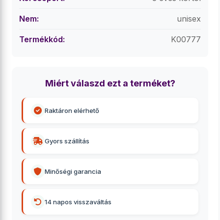
Nem:
unisex
Termékkód:
K00777
Miért válaszd ezt a terméket?
Raktáron elérhető
Gyors szállítás
Minőségi garancia
14 napos visszaváltás