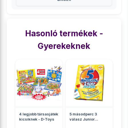
Hasonló termékek -
Gyerekeknek
4 legjobb társasjáték
5 másodperc 3
kicsiknek - D-Toys
válasz Junior
társasjáték