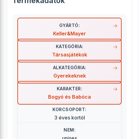
Termékadatok
GYÁRTÓ:
Keller&Mayer
KATEGÓRIA:
Társasjátékok
ALKATEGÓRIA:
Gyerekeknek
KARAKTER:
Bogyó és Babóca
KORCSOPORT:
3 éves kortól
NEM:
unisex