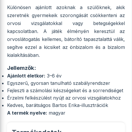
Különösen ajánlott azoknak a szülőknek, akik
szeretnék gyermekeik szorongását csökkenteni az
orvosi vizsgálatokkal vagy betegségekkel
kapcsolatban. A játék élményén keresztül az
orvoslátogatás kellemes, bátorító tapasztalattá válik,
segítve ezzel a kicsiket az önbizalom és a bizalom
kialakításában.
Jellemzők:
Ajánlott életkor:
3–6 év
Egyszerű, gyorsan tanulható szabályrendszer
Fejleszti a számolási készségeket és a sorrendiséget
Érzelmi felkészülést nyújt az orvosi vizsgálatokhoz
Kedves, barátságos Bartos Erika-illusztrációk
A termék nyelve:
magyar