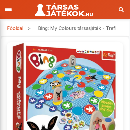
Főoldal
>
Bing: My Colours társasjáték - Trefl