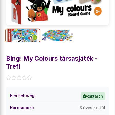
Bing: My Colours társasjáték -
Trefl
Elérhetőség:
Raktáron
Korcsoport:
3 éves kortól