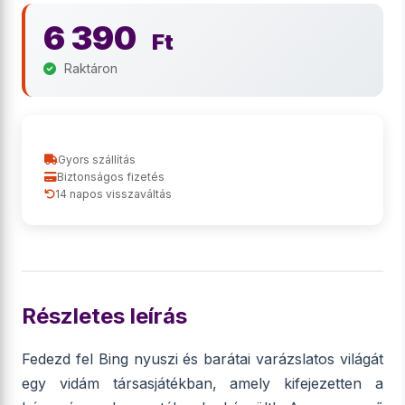
6 390
Ft
Raktáron
Gyors szállítás
Biztonságos fizetés
14 napos visszaváltás
Részletes leírás
Fedezd fel Bing nyuszi és barátai varázslatos világát
egy vidám társasjátékban, amely kifejezetten a