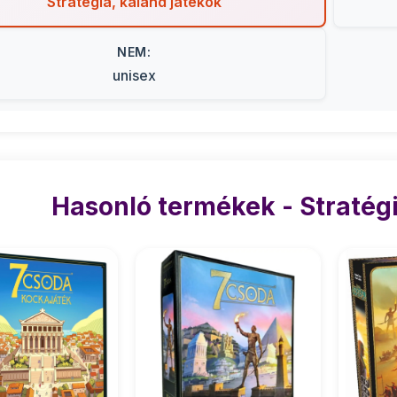
Stratégia, kaland játékok
NEM:
unisex
Hasonló termékek - Stratégi