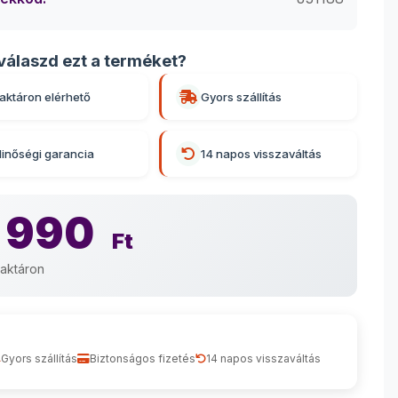
válaszd ezt a terméket?
aktáron elérhető
Gyors szállítás
inőségi garancia
14 napos visszaváltás
 990
Ft
aktáron
Gyors szállítás
Biztonságos fizetés
14 napos visszaváltás