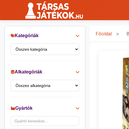
Főoldal
>
B
Kategóriák
Alkategóriák
Gyártók