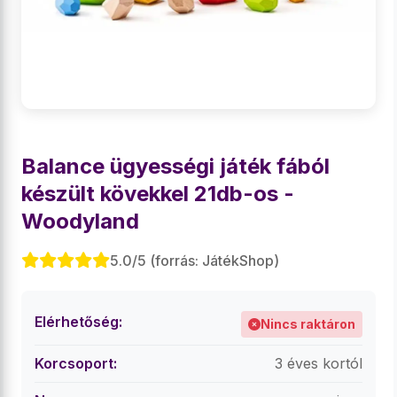
Balance ügyességi játék fából
készült kövekkel 21db-os -
Woodyland
5.0/5 (forrás: JátékShop)
Elérhetőség:
Nincs raktáron
Korcsoport:
3 éves kortól