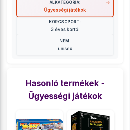
ALKATEGÓRIA:
Ügyességi játékok
KORCSOPORT:
3 éves kortól
NEM:
unisex
Hasonló termékek -
Ügyességi játékok