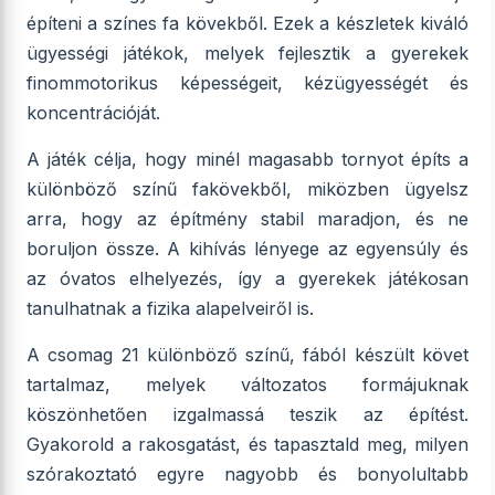
építeni a színes fa kövekből. Ezek a készletek kiváló
ügyességi játékok, melyek fejlesztik a gyerekek
finommotorikus képességeit, kézügyességét és
koncentrációját.
A játék célja, hogy minél magasabb tornyot építs a
különböző színű fakövekből, miközben ügyelsz
arra, hogy az építmény stabil maradjon, és ne
boruljon össze. A kihívás lényege az egyensúly és
az óvatos elhelyezés, így a gyerekek játékosan
tanulhatnak a fizika alapelveiről is.
A csomag 21 különböző színű, fából készült követ
tartalmaz, melyek változatos formájuknak
köszönhetően izgalmassá teszik az építést.
Gyakorold a rakosgatást, és tapasztald meg, milyen
szórakoztató egyre nagyobb és bonyolultabb