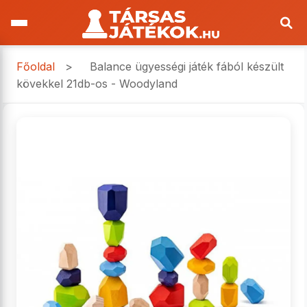
Főoldal
>
Balance ügyességi játék fából készült
kövekkel 21db-os - Woodyland