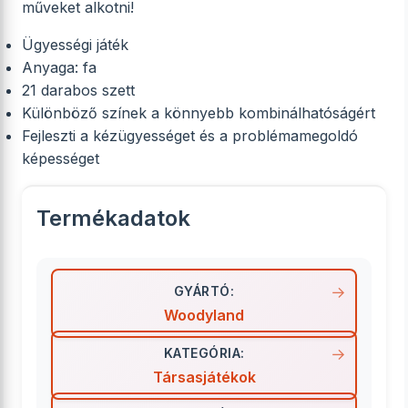
műveket alkotni!
Ügyességi játék
Anyaga: fa
21 darabos szett
Különböző színek a könnyebb kombinálhatóságért
Fejleszti a kézügyességet és a problémamegoldó
képességet
Termékadatok
GYÁRTÓ:
Woodyland
KATEGÓRIA:
Társasjátékok