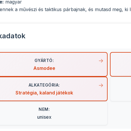
e:
magyar
ennek a művészi és taktikus párbajnak, és mutasd meg, ki
kadatok
GYÁRTÓ:
Asmodee
ALKATEGÓRIA:
Stratégia, kaland játékok
NEM:
unisex