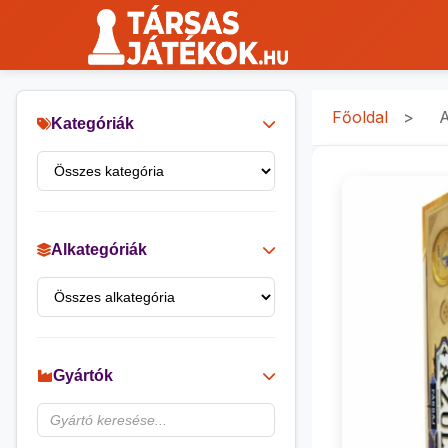
Főoldal
>
A
Kategóriák
Alkategóriák
Gyártók