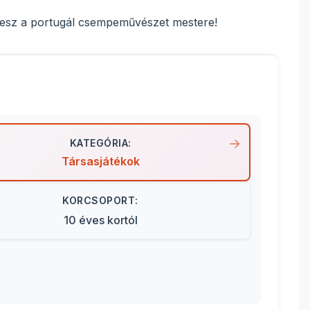
 lesz a portugál csempeművészet mestere!
KATEGÓRIA:
Társasjátékok
KORCSOPORT:
10 éves kortól