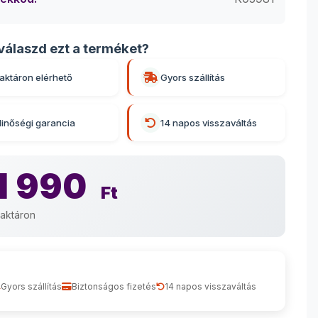
válaszd ezt a terméket?
aktáron elérhető
Gyors szállítás
inőségi garancia
14 napos visszaváltás
1 990
Ft
aktáron
Gyors szállítás
Biztonságos fizetés
14 napos visszaváltás