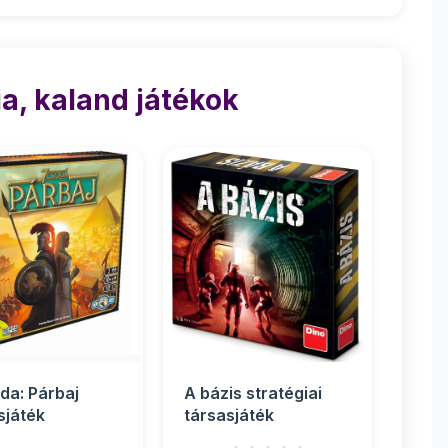
a, kaland játékok
da: Párbaj
A bázis stratégiai
sjáték
társasjáték