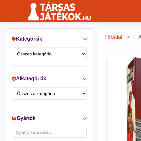
Főoldal
>
A
Kategóriák
Alkategóriák
Gyártók