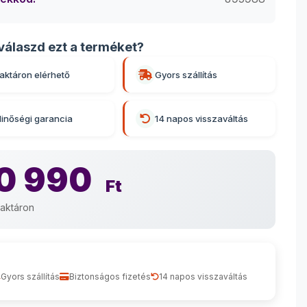
válaszd ezt a terméket?
aktáron elérhető
Gyors szállítás
inőségi garancia
14 napos visszaváltás
0 990
Ft
aktáron
Gyors szállítás
Biztonságos fizetés
14 napos visszaváltás