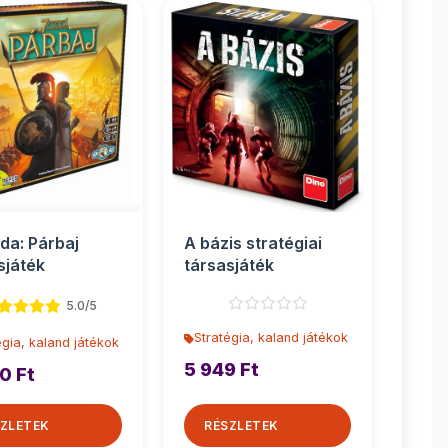
da: Párbaj
A bázis stratégiai
sjáték
társasjáték
5.0/5
Stratégia, kaland játékok
égia, kaland játékok
5 949 Ft
0 Ft
ZLETEK
RÉSZLETEK