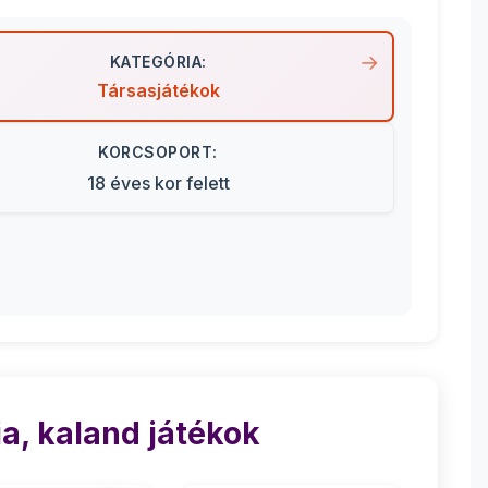
KATEGÓRIA:
Társasjátékok
KORCSOPORT:
18 éves kor felett
a, kaland játékok