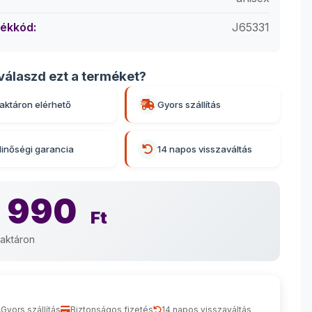
ékkód:
J65331
válaszd ezt a terméket?
aktáron elérhető
Gyors szállítás
inőségi garancia
14 napos visszaváltás
 990
Ft
aktáron
Gyors szállítás
Biztonságos fizetés
14 napos visszaváltás