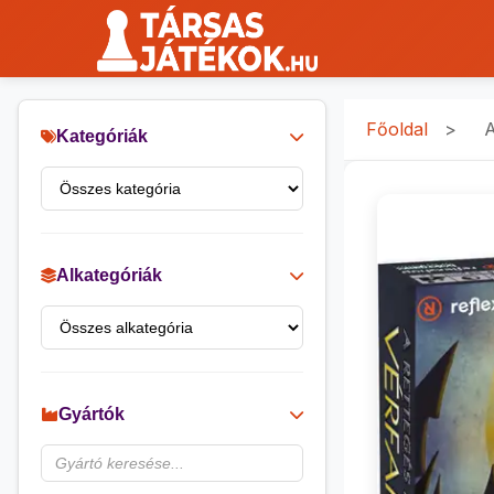
Főoldal
>
A
Kategóriák
Alkategóriák
Gyártók