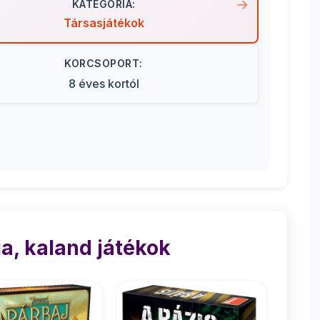
KATEGÓRIA:
Társasjátékok
KORCSOPORT:
8 éves kortól
a, kaland játékok