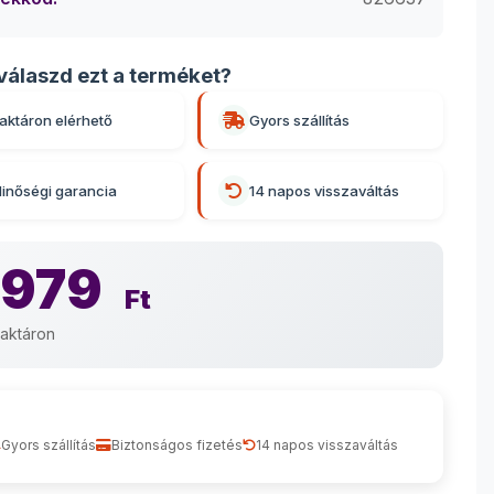
válaszd ezt a terméket?
aktáron elérhető
Gyors szállítás
inőségi garancia
14 napos visszaváltás
 979
Ft
aktáron
Gyors szállítás
Biztonságos fizetés
14 napos visszaváltás