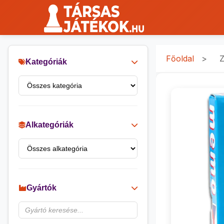
Főoldal
>
Z
Kategóriák
Alkategóriák
Gyártók