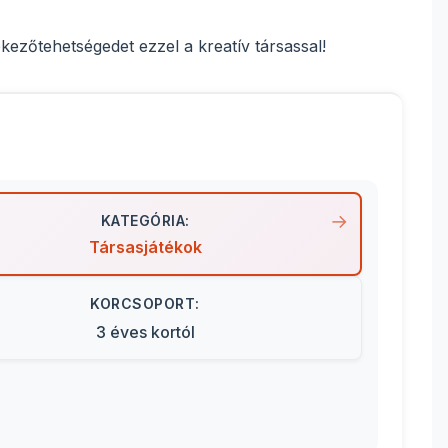
kezőtehetségedet ezzel a kreatív társassal!
KATEGÓRIA:
Társasjátékok
KORCSOPORT:
3 éves kortól