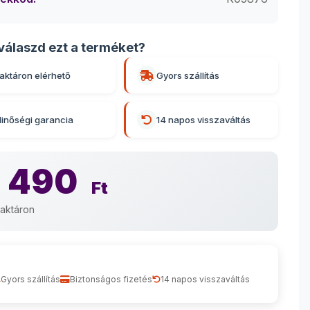
válaszd ezt a terméket?
aktáron elérhető
Gyors szállítás
inőségi garancia
14 napos visszaváltás
 490
Ft
aktáron
Gyors szállítás
Biztonságos fizetés
14 napos visszaváltás