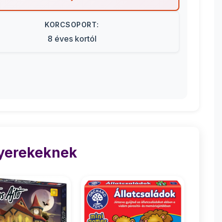
KORCSOPORT:
8 éves kortól
Gyerekeknek