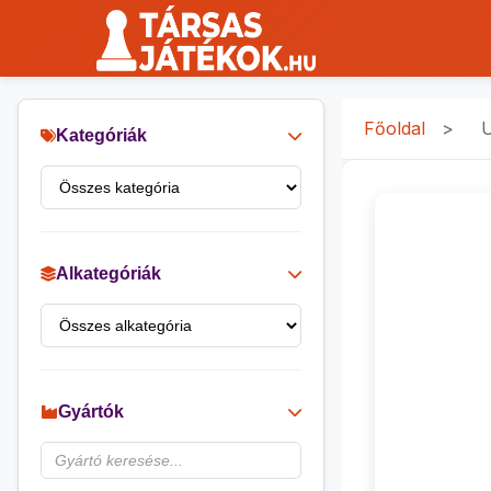
Főoldal
>
U
Kategóriák
Alkategóriák
Gyártók