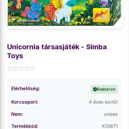
Unicornia társasjáték - Simba
Toys
Elérhetőség:
Raktáron
Korcsoport:
4 éves kortól
Nem:
unisex
Termékkód:
K10671