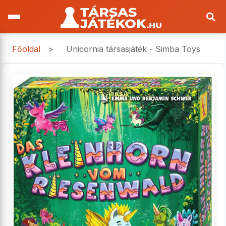
Főoldal
>
Unicornia társasjáték - Simba Toys