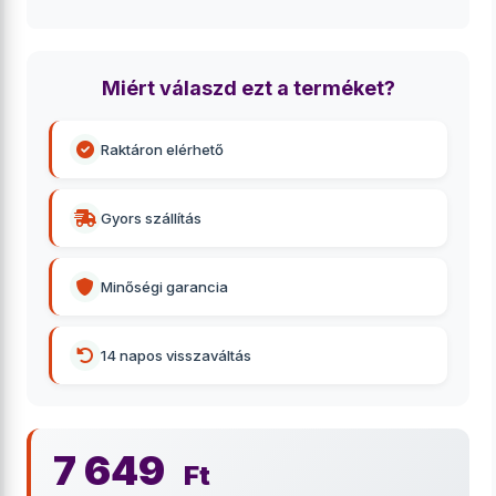
Miért válaszd ezt a terméket?
Raktáron elérhető
Gyors szállítás
Minőségi garancia
14 napos visszaváltás
7 649
Ft