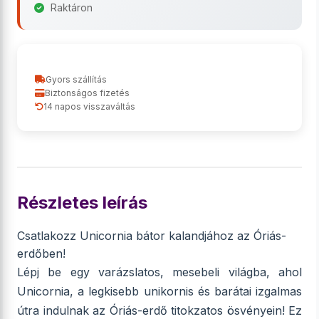
Raktáron
Gyors szállítás
Biztonságos fizetés
14 napos visszaváltás
Részletes leírás
Csatlakozz Unicornia bátor kalandjához az Óriás-
erdőben!
Lépj be egy varázslatos, mesebeli világba, ahol
Unicornia, a legkisebb unikornis és barátai izgalmas
útra indulnak az Óriás-erdő titokzatos ösvényein! Ez