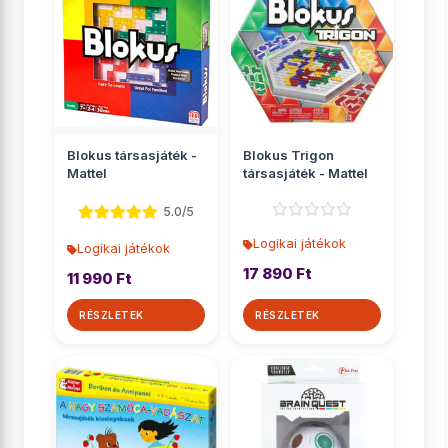
Blokus társasjáték -
Blokus Trigon
Mattel
társasjáték - Mattel
5.0/5
Logikai játékok
Logikai játékok
17 890 Ft
11 990 Ft
RÉSZLETEK
RÉSZLETEK