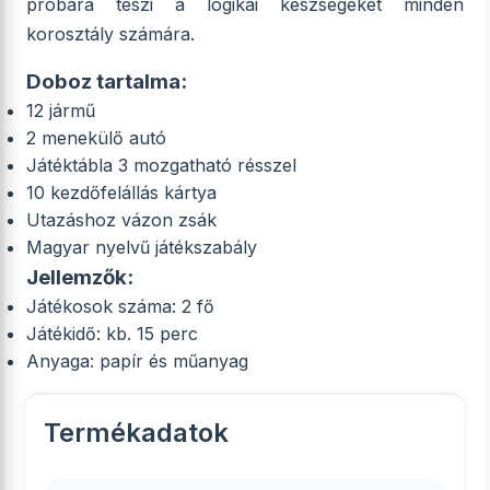
próbára teszi a logikai készségeket minden
korosztály számára.
Doboz tartalma:
12 jármű
2 menekülő autó
Játéktábla 3 mozgatható résszel
10 kezdőfelállás kártya
Utazáshoz vázon zsák
Magyar nyelvű játékszabály
Jellemzők:
Játékosok száma: 2 fő
Játékidő: kb. 15 perc
Anyaga: papír és műanyag
Termékadatok