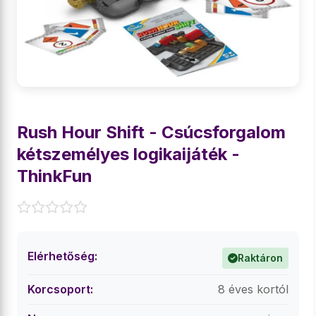
Rush Hour Shift - Csúcsforgalom
kétszemélyes logikaijáték -
ThinkFun
Elérhetőség:
Raktáron
Korcsoport:
8 éves kortól