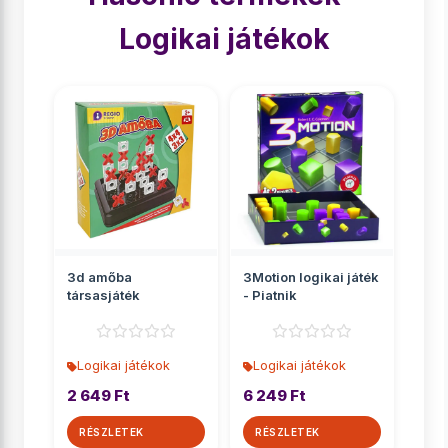
Logikai játékok
3d amőba
3Motion logikai játék
társasjáték
- Piatnik
Logikai játékok
Logikai játékok
2 649 Ft
6 249 Ft
RÉSZLETEK
RÉSZLETEK