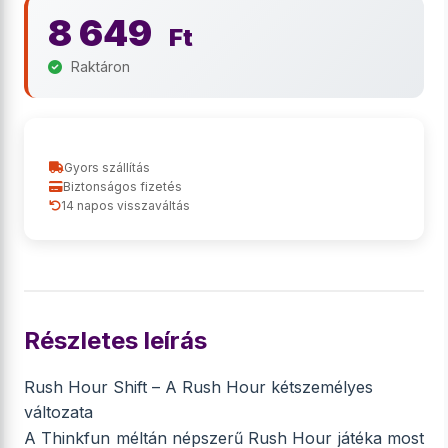
8 649
Ft
Raktáron
Gyors szállítás
Biztonságos fizetés
14 napos visszaváltás
Részletes leírás
Rush Hour Shift – A Rush Hour kétszemélyes
változata
A Thinkfun méltán népszerű Rush Hour játéka most