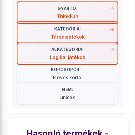
GYÁRTÓ:
ThinkFun
KATEGÓRIA:
Társasjátékok
ALKATEGÓRIA:
Logikai játékok
KORCSOPORT:
8 éves kortól
NEM:
unisex
Hasonló termékek -