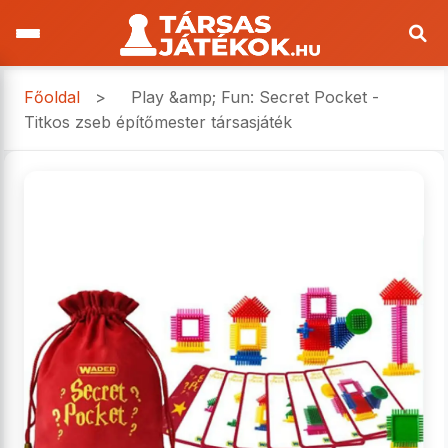
Főoldal
>
Play &amp; Fun: Secret Pocket -
Titkos zseb építőmester társasjáték