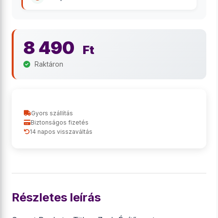
8 490
Ft
Raktáron
Gyors szállítás
Biztonságos fizetés
14 napos visszaváltás
Részletes leírás