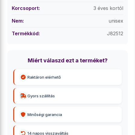
Korcsoport:
3 éves kortól
Nem:
unisex
Termékkód:
J82512
Miért válaszd ezt a terméket?
Raktáron elérhető
Gyors szállítás
Minőségi garancia
14 napos visszaváltás