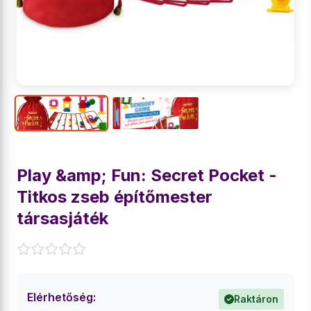
Play &amp; Fun: Secret Pocket -
Titkos zseb építőmester
társasjáték
Elérhetőség:
Raktáron