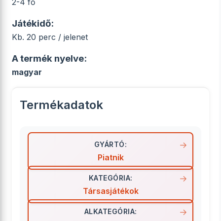
2-4 fő
Játékidő:
Kb. 20 perc / jelenet
A termék nyelve:
magyar
Termékadatok
GYÁRTÓ:
Piatnik
KATEGÓRIA:
Társasjátékok
ALKATEGÓRIA: