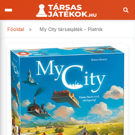
Főoldal
>
My City társasjáték - Piatnik