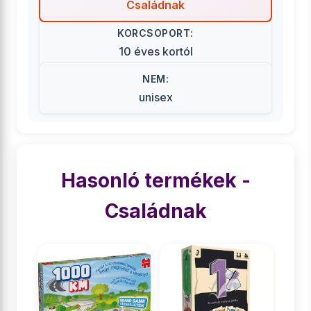
Családnak
KORCSOPORT:
10 éves kortól
NEM:
unisex
Hasonló termékek -
Családnak