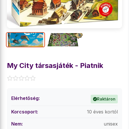
My City társasjáték - Piatnik
Elérhetőség:
Raktáron
Korcsoport:
10 éves kortól
Nem:
unisex