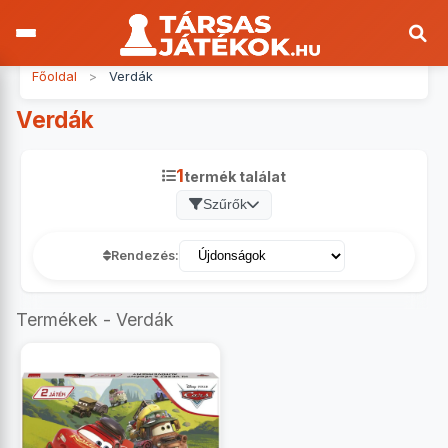
Főoldal
>
Verdák
Verdák
1
termék találat
Szűrők
Rendezés:
Termékek - Verdák