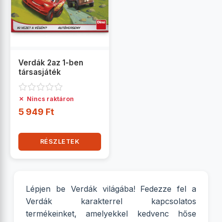
Verdák 2az 1-ben
társasjáték
✗
Nincs raktáron
5 949 Ft
RÉSZLETEK
Lépjen be Verdák világába! Fedezze fel a
Verdák karakterrel kapcsolatos
termékeinket, amelyekkel kedvenc hőse