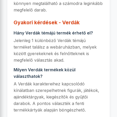
könnyen megtalálható a számodra leginkább
megfelelő darab.
Gyakori kérdések - Verdák
Hány Verdák témájú termék érhető el?
Jelenleg 1 különböző Verdák témájú
terméket találsz a webáruházban, melyek
között gyerekeknek és felnőtteknek is
megfelelő választás akad.
Milyen Verdák termékek közül
választhatok?
A Verdák karaktereihez kapcsolódó
kínálatban szerepelhetnek figurák, játékok,
ajándéktárgyak, kiegészítők és gyűjtői
darabok. A pontos választék a fenti
termékkártyák alapján böngészhető.