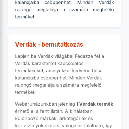
kalandjaiba csöppenhet. Minden Verdák
rajongó megtalálja a számára megfelelő
terméket!
Verdák - bemutatkozás
Lépjen be Verdák világába! Fedezze fel a
Verdák karakterrel kapcsolatos
termékeinket, amelyekkel kedvenc hőse
kalandjaiba csöppenhet. Minden Verdák
rajongó megtalálja a számára megfelelő
terméket!
Webáruházunkban jelenleg
1 Verdák termék
érhető el a fenti listán. A kínálatban
különböző márkák, árkategóriák és
korosztályok szerinti válogatás található, így