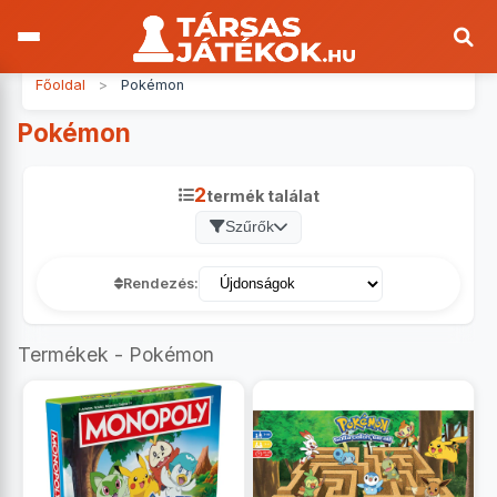
Főoldal
>
Pokémon
Pokémon
2
termék találat
Szűrők
Rendezés:
Termékek - Pokémon