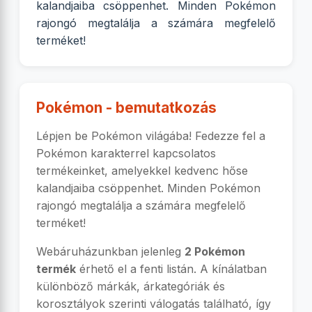
kalandjaiba csöppenhet. Minden Pokémon
rajongó megtalálja a számára megfelelő
terméket!
Pokémon - bemutatkozás
Lépjen be Pokémon világába! Fedezze fel a
Pokémon karakterrel kapcsolatos
termékeinket, amelyekkel kedvenc hőse
kalandjaiba csöppenhet. Minden Pokémon
rajongó megtalálja a számára megfelelő
terméket!
Webáruházunkban jelenleg
2 Pokémon
termék
érhető el a fenti listán. A kínálatban
különböző márkák, árkategóriák és
korosztályok szerinti válogatás található, így