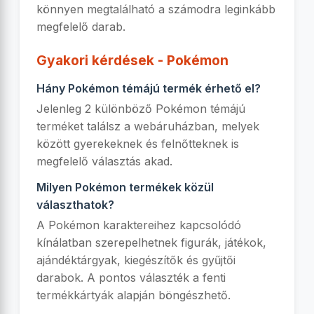
könnyen megtalálható a számodra leginkább
megfelelő darab.
Gyakori kérdések - Pokémon
Hány Pokémon témájú termék érhető el?
Jelenleg 2 különböző Pokémon témájú
terméket találsz a webáruházban, melyek
között gyerekeknek és felnőtteknek is
megfelelő választás akad.
Milyen Pokémon termékek közül
választhatok?
A Pokémon karaktereihez kapcsolódó
kínálatban szerepelhetnek figurák, játékok,
ajándéktárgyak, kiegészítők és gyűjtői
darabok. A pontos választék a fenti
termékkártyák alapján böngészhető.