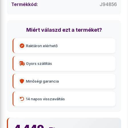
Termékkód:
J94856
Miért válaszd ezt a terméket?
Raktáron elérhető
Gyors szállítás
Minőségi garancia
14 napos visszaváltás