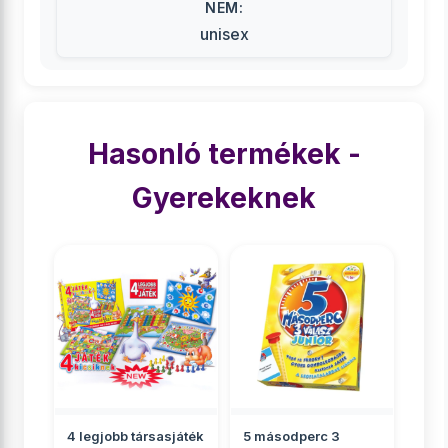
NEM:
unisex
Hasonló termékek -
Gyerekeknek
4 legjobb társasjáték
5 másodperc 3