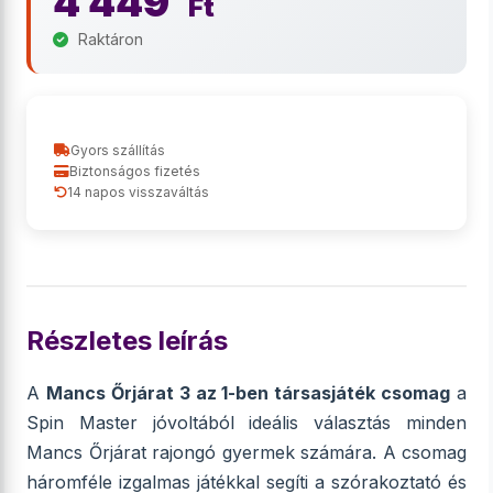
4 449
Ft
Raktáron
Gyors szállítás
Biztonságos fizetés
14 napos visszaváltás
Részletes leírás
A
Mancs Őrjárat 3 az 1-ben társasjáték csomag
a
Spin Master jóvoltából ideális választás minden
Mancs Őrjárat rajongó gyermek számára. A csomag
háromféle izgalmas játékkal segíti a szórakoztató és