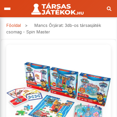
Főoldal
>
Mancs Őrjárat: 3db-os társasjáték
csomag - Spin Master