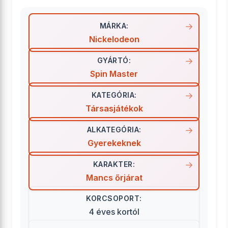
MÁRKA:
Nickelodeon
GYÁRTÓ:
Spin Master
KATEGÓRIA:
Társasjátékok
ALKATEGÓRIA:
Gyerekeknek
KARAKTER:
Mancs őrjárat
KORCSOPORT:
4 éves kortól