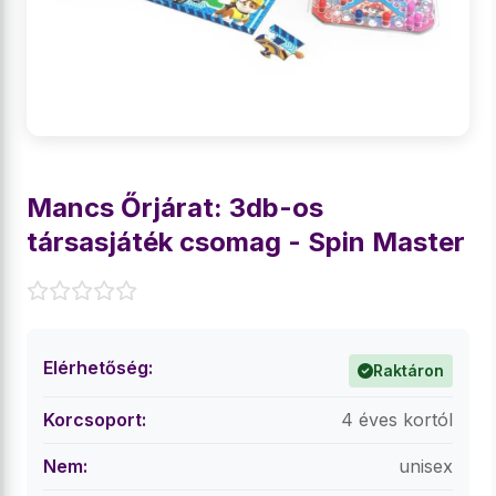
Mancs Őrjárat: 3db-os
társasjáték csomag - Spin Master
Elérhetőség:
Raktáron
Korcsoport:
4 éves kortól
Nem:
unisex