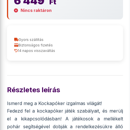
6 449
Ft
Nincs raktáron
Gyors szállítás
Biztonságos fizetés
14 napos visszaváltás
Részletes leírás
Ismerd meg a Kockapóker izgalmas világát!
Fedezd fel a kockapóker játék szabályait, és merülj
el a kikapcsolódásban! A játékosok a mellékelt
pohár segítségével dobják a rendelkezésükre álló