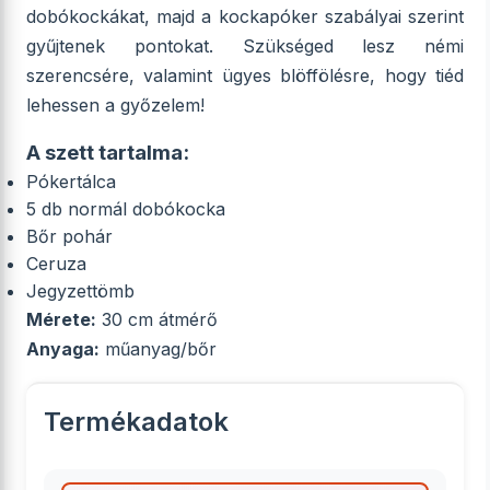
dobókockákat, majd a kockapóker szabályai szerint
gyűjtenek pontokat. Szükséged lesz némi
szerencsére, valamint ügyes blöffölésre, hogy tiéd
lehessen a győzelem!
A szett tartalma:
Pókertálca
5 db normál dobókocka
Bőr pohár
Ceruza
Jegyzettömb
Mérete:
30 cm átmérő
Anyaga:
műanyag/bőr
Termékadatok