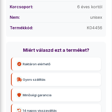
Korcsoport:
6 éves kortól
Nem:
unisex
Termékkód:
K04456
Miért válaszd ezt a terméket?
Raktáron elérhető
Gyors szállítás
Minőségi garancia
14 napos visszaváltás