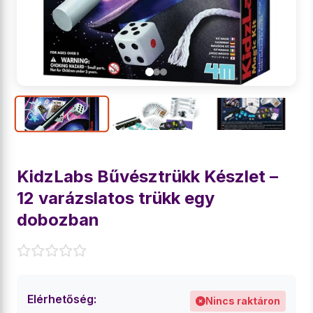
KidzLabs Bűvésztrükk Készlet –
12 varázslatos trükk egy
dobozban
Elérhetőség:
Nincs raktáron