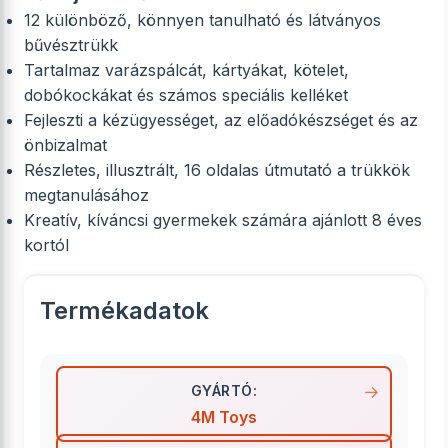
12 különböző, könnyen tanulható és látványos
bűvésztrükk
Tartalmaz varázspálcát, kártyákat, kötelet,
dobókockákat és számos speciális kelléket
Fejleszti a kézügyességet, az előadókészséget és az
önbizalmat
Részletes, illusztrált, 16 oldalas útmutató a trükkök
megtanulásához
Kreatív, kíváncsi gyermekek számára ajánlott 8 éves
kortól
Termékadatok
GYÁRTÓ:
4M Toys