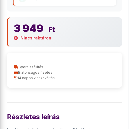
3 949
Ft
Nincs raktáron
Gyors szállítás
Biztonságos fizetés
14 napos visszaváltás
Részletes leírás