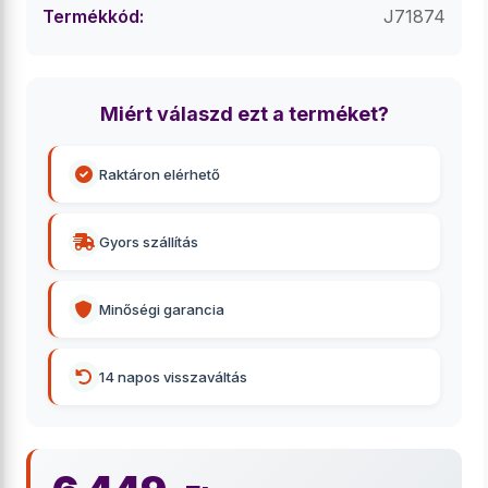
Termékkód:
J71874
Miért válaszd ezt a terméket?
Raktáron elérhető
Gyors szállítás
Minőségi garancia
14 napos visszaváltás