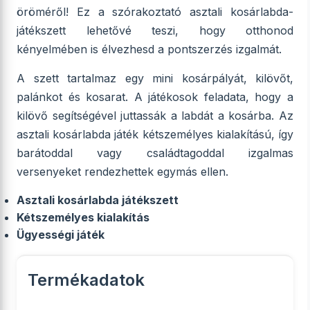
öröméről! Ez a szórakoztató asztali kosárlabda-
játékszett lehetővé teszi, hogy otthonod
kényelmében is élvezhesd a pontszerzés izgalmát.
A szett tartalmaz egy mini kosárpályát, kilövőt,
palánkot és kosarat. A játékosok feladata, hogy a
kilövő segítségével juttassák a labdát a kosárba. Az
asztali kosárlabda játék kétszemélyes kialakítású, így
barátoddal vagy családtagoddal izgalmas
versenyeket rendezhettek egymás ellen.
Asztali kosárlabda játékszett
Kétszemélyes kialakítás
Ügyességi játék
Termékadatok