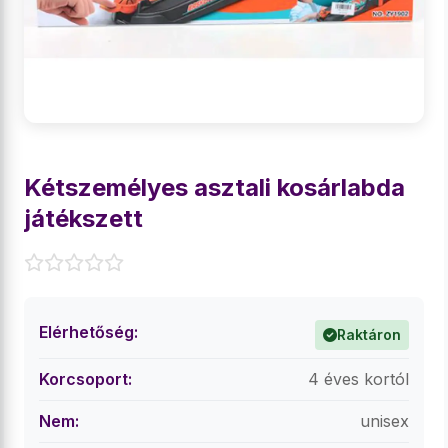
Kétszemélyes asztali kosárlabda
játékszett
Elérhetőség:
Raktáron
Korcsoport:
4 éves kortól
Nem:
unisex