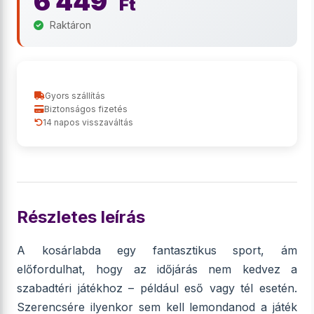
6 449
Ft
Raktáron
Gyors szállítás
Biztonságos fizetés
14 napos visszaváltás
Részletes leírás
A kosárlabda egy fantasztikus sport, ám
előfordulhat, hogy az időjárás nem kedvez a
szabadtéri játékhoz – például eső vagy tél esetén.
Szerencsére ilyenkor sem kell lemondanod a játék