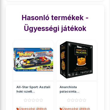
Hasonló termékek -
Ügyességi játékok
All-Star Sport: Asztali
Anarchista
hoki szett
palacsinta
42x5x22cm
társasjáték
Ügyességi játékok
Ügyességi játékok