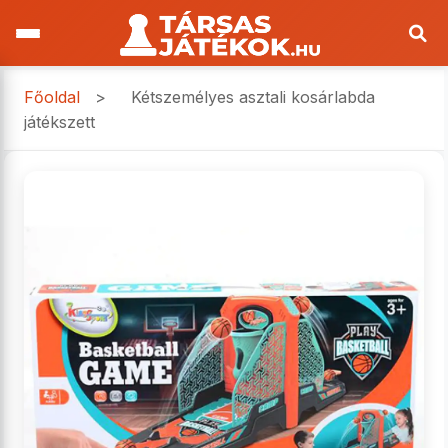
Főoldal
>
Kétszemélyes asztali kosárlabda
játékszett