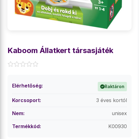
Kaboom Állatkert társasjáték
Elérhetőség:
Raktáron
Korcsoport:
3 éves kortól
Nem:
unisex
Termékkód:
K00930