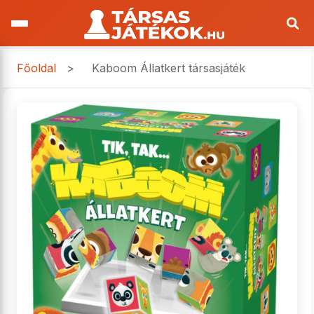
Főoldal
>
Kaboom Állatkert társasjáték