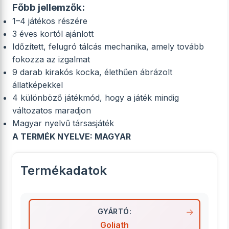
Főbb jellemzők:
1–4 játékos részére
3 éves kortól ajánlott
Időzített, felugró tálcás mechanika, amely tovább
fokozza az izgalmat
9 darab kirakós kocka, élethűen ábrázolt
állatképekkel
4 különböző játékmód, hogy a játék mindig
változatos maradjon
Magyar nyelvű társasjáték
A TERMÉK NYELVE: MAGYAR
Termékadatok
GYÁRTÓ:
Goliath