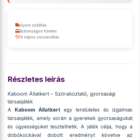
Gyors szállítás
Biztonságos fizetés
14 napos visszaváltás
Részletes leírás
Kaboom Állatkert – Szórakoztató, gyorsasági
társasjáték
A
Kaboom Állatkert
egy lendületes és izgalmas
társasjáték, amely során a gyerekek gyorsaságukat
és ügyességüket tesztelhetik. A játék célja, hogy a
dobókockával dobott eredményt követve az