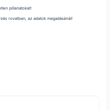
tlen pillanatokat!
gyzés rovatban, az adatok megadásánál!