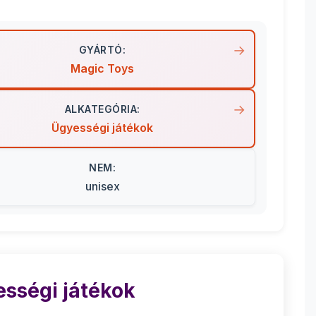
GYÁRTÓ:
Magic Toys
ALKATEGÓRIA:
Ügyességi játékok
NEM:
unisex
sségi játékok