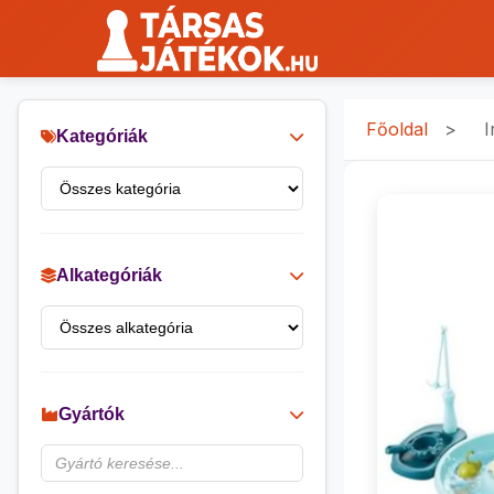
Főoldal
>
I
Kategóriák
Alkategóriák
Gyártók