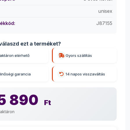
unisex
ékkód:
J87155
válaszd ezt a terméket?
aktáron elérhető
Gyors szállítás
inőségi garancia
14 napos visszaváltás
5 890
Ft
aktáron