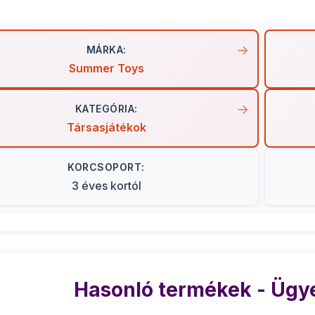
MÁRKA:
Summer Toys
KATEGÓRIA:
Társasjátékok
KORCSOPORT:
3 éves kortól
Hasonló termékek - Ügye