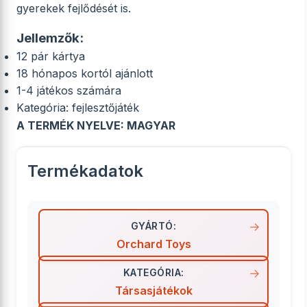
gyerekek fejlődését is.
Jellemzők:
12 pár kártya
18 hónapos kortól ajánlott
1-4 játékos számára
Kategória: fejlesztőjáték
A TERMÉK NYELVE: MAGYAR
Termékadatok
GYÁRTÓ:
Orchard Toys
KATEGÓRIA:
Társasjátékok