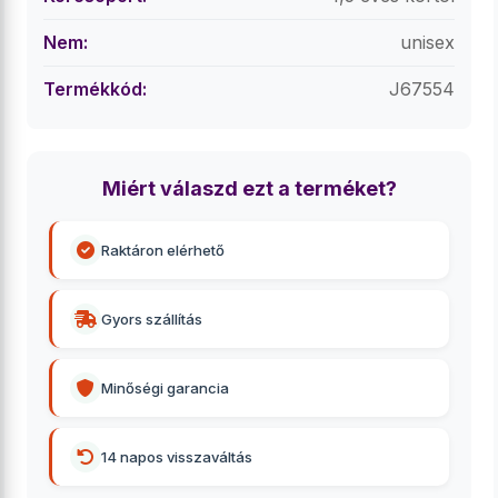
Nem:
unisex
Termékkód:
J67554
Miért válaszd ezt a terméket?
Raktáron elérhető
Gyors szállítás
Minőségi garancia
14 napos visszaváltás