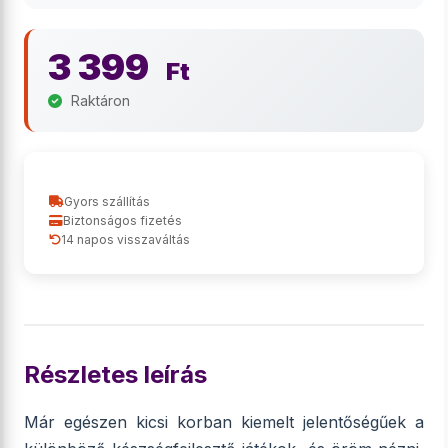
3 399
Ft
Raktáron
Gyors szállítás
Biztonságos fizetés
14 napos visszaváltás
Részletes leírás
Már egészen kicsi korban kiemelt jelentőségűek a