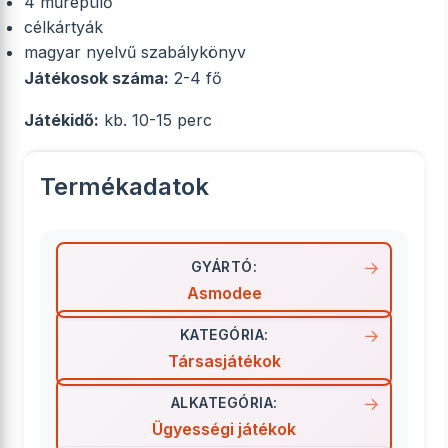
4 műrepülő
célkártyák
magyar nyelvű szabálykönyv
Játékosok száma:
2-4 fő
Játékidő:
kb. 10-15 perc
Termékadatok
GYÁRTÓ:
Asmodee
KATEGÓRIA:
Társasjátékok
ALKATEGÓRIA:
Ügyességi játékok