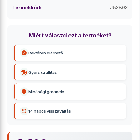
Termékkód:
J53893
Miért válaszd ezt a terméket?
Raktáron elérhető
Gyors szállítás
Minőségi garancia
14 napos visszaváltás