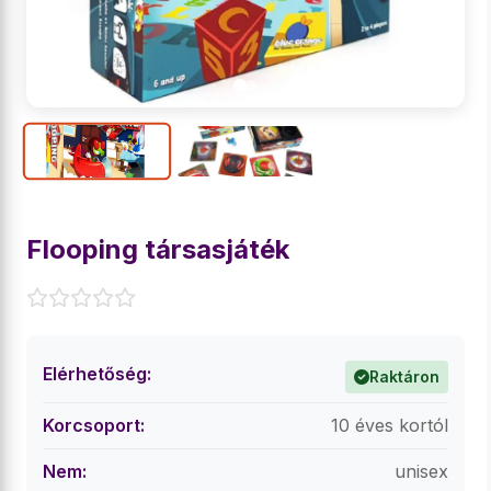
Flooping társasjáték
Elérhetőség:
Raktáron
Korcsoport:
10 éves kortól
Nem:
unisex