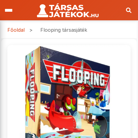
Főoldal
>
Flooping társasjáték