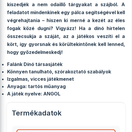
kiszedjék a nem odaillő tárgyakat a szájból. A
feladatot mindenkinek egy pálca segítségével kell
végrehajtania – hiszen ki merné a kezét az éles
fogak közé dugni? Vigyázz! Ha a dínó hirtelen
összecsukja a száját, az a játékos veszíti el a
kört, így gyorsnak és körültekintőnek kell lenned,
hogy győzedelmeskedj!
Falánk Dínó társasjáték
Könnyen tanulható, szórakoztató szabályok
Izgalmas, vicces játékmenet
Anyaga: tartós műanyag
A játék nyelve:
ANGOL
Termékadatok