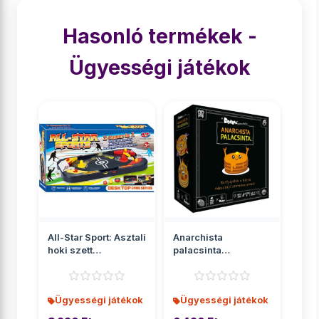
Hasonló termékek -
Ügyességi játékok
All-Star Sport: Asztali
Anarchista
hoki szett
palacsinta
42x5x22cm
társasjáték
Ügyességi játékok
Ügyességi játékok