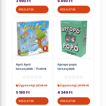
3 990 Ft
6 490 Ft
RÉSZLETEK
RÉSZLETEK
April April
Apropó popó
társasjáték - Piatnik
társasjáték
Ügyességi játékok
Ügyességi játékok
5 190 Ft
4 349 Ft
RÉSZLETEK
RÉSZLETEK