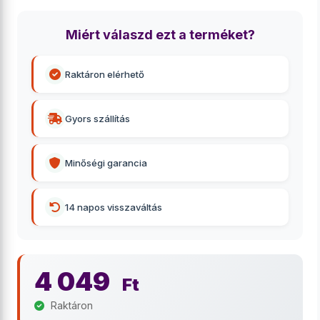
Miért válaszd ezt a terméket?
Raktáron elérhető
Gyors szállítás
Minőségi garancia
14 napos visszaváltás
4 049
Ft
Raktáron