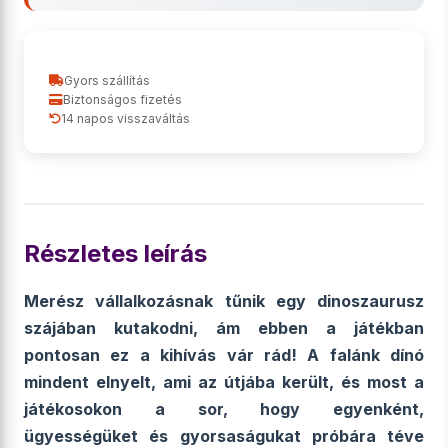
Gyors szállítás
Biztonságos fizetés
14 napos visszaváltás
Részletes leírás
Merész vállalkozásnak tűnik egy dinoszaurusz
szájában kutakodni, ám ebben a játékban
pontosan ez a kihívás vár rád! A falánk dínó
mindent elnyelt, ami az útjába került, és most a
játékosokon a sor, hogy egyenként,
ügyességüket és gyorsaságukat próbára téve