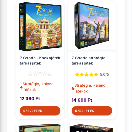
7 Csoda - Kockajáték
7 Csoda stratégiai
társasjáték
társasjáték
5.0/5
Stratégia, kaland
Stratégia, kaland
játékok
játékok
12 390 Ft
14 690 Ft
RÉSZLETEK
RÉSZLETEK