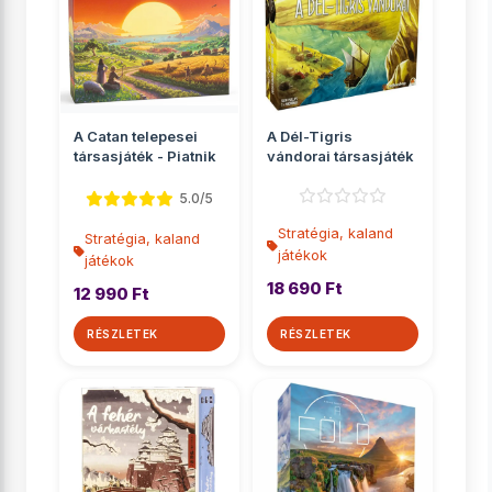
A Catan telepesei
A Dél-Tigris
társasjáték - Piatnik
vándorai társasjáték
5.0/5
Stratégia, kaland
Stratégia, kaland
játékok
játékok
18 690 Ft
12 990 Ft
RÉSZLETEK
RÉSZLETEK