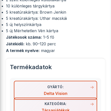
10 különleges tárgykártya
5 kreatúrakártya: Brown Jenkin
5 kreatúrakártya: Uthar macskái
5 új helyszínkártya
5 új Mérhetetlen Vén kártya
Játékosok száma:
1–5 fő
Játékidő:
kb. 90–120 perc
A termék nyelve:
magyar
Termékadatok
GYÁRTÓ:
Delta Vision
KATEGÓRIA:
Társasjátékok