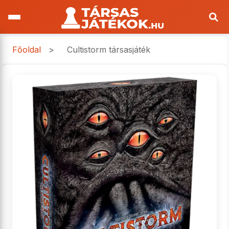
Főoldal
>
Cultistorm társasjáték