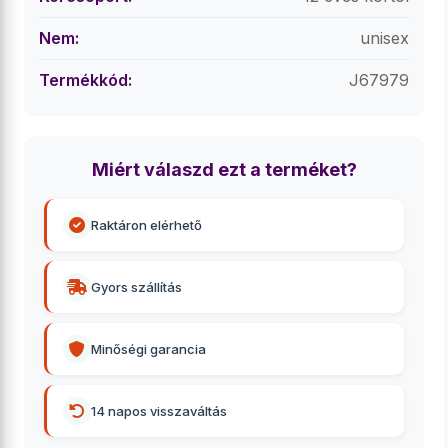
Nem:
unisex
Termékkód:
J67979
Miért válaszd ezt a terméket?
Raktáron elérhető
Gyors szállítás
Minőségi garancia
14 napos visszaváltás