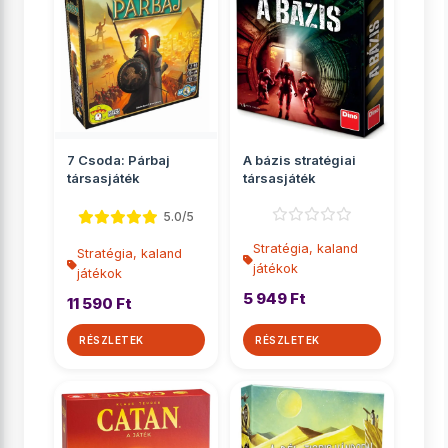
7 Csoda: Párbaj
A bázis stratégiai
társasjáték
társasjáték
5.0/5
Stratégia, kaland
Stratégia, kaland
játékok
játékok
5 949 Ft
11 590 Ft
RÉSZLETEK
RÉSZLETEK