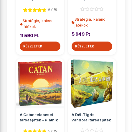
5.0/5
Stratégia, kaland
Stratégia, kaland
játékok
játékok
5 949 Ft
11 590 Ft
RÉSZLETEK
RÉSZLETEK
A Catan telepesei
A Dél-Tigris
társasjáték - Piatnik
vándorai társasjáték
5.0/5