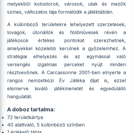
melyekből kolostorok, városok, utak és mezők
színes, változatos tája formálódik a játéktáblán.
A különböző területekre lehelyezett szerzetesek,
lovagok, útonállók és földművesek révén a
játékosok értékes pontokat szerezhetnek,
amelyekkel közelebb kerülnek a győzelemhez. A
stratégiai elhelyezés és az egymással való
versengés izgalmas perceket nyújt minden
résztvevőnek. A Carcassonne 2001-ben elnyerte a
rangos nemzetközi Év Játéka díjat is, ezzel
elismerve kiváló játékmenetét és egyedülálló
hangulatát.
A doboz tartalma:
72 területkártya
40 alattvaló, 5 különböző színben
1 értékelő tábla