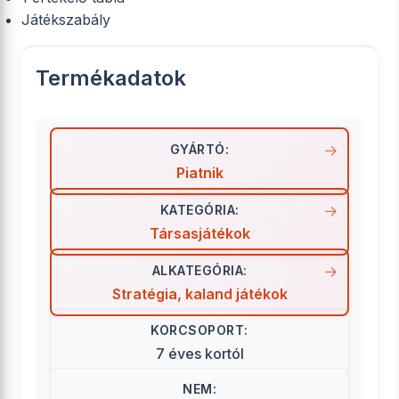
Játékszabály
Termékadatok
GYÁRTÓ:
Piatnik
KATEGÓRIA:
Társasjátékok
ALKATEGÓRIA:
Stratégia, kaland játékok
KORCSOPORT:
7 éves kortól
NEM: