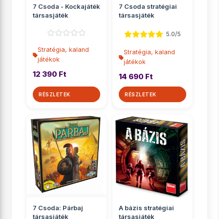
7 Csoda - Kockajáték
7 Csoda stratégiai
társasjáték
társasjáték
5.0/5
Stratégia, kaland
Stratégia, kaland
játékok
játékok
12 390 Ft
14 690 Ft
RÉSZLETEK
RÉSZLETEK
7 Csoda: Párbaj
A bázis stratégiai
társasjáték
társasjáték